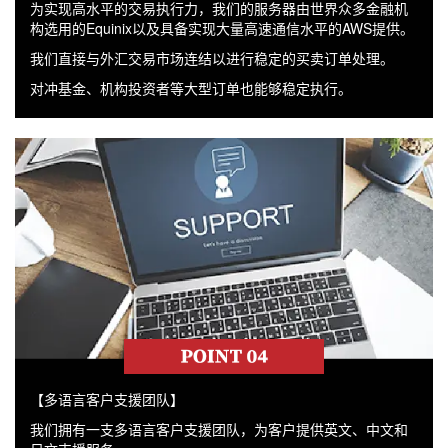
为实现高水平的交易执行力，我们的服务器由世界众多金融机
构选用的Equinix以及具备实现大量高速通信水平的AWS提供。
我们直接与外汇交易市场连结以进行稳定的买卖订单处理。
对冲基金、机构投资者等大型订单也能够稳定执行。
【多语言客户支援团队】
我们拥有一支多语言客户支援团队，为客户提供英文、中文和