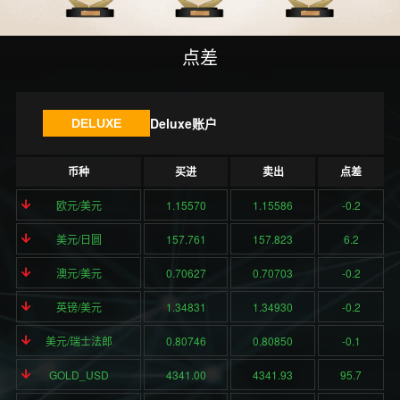
点差
Deluxe账户
DELUXE
币种
买进
卖出
点差
欧元/美元
1.15570
1.15586
-0.2
美元/日圆
157.761
157.823
6.2
澳元/美元
0.70627
0.70703
-0.2
英镑/美元
1.34831
1.34930
-0.2
美元/瑞士法郎
0.80746
0.80850
-0.1
GOLD_USD
4341.00
4341.93
95.7