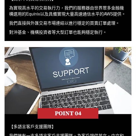
為實現高水平的交易執行力，我們的服務器由世界眾多金融機
構選用的Equinix以及具備實現大量高速通信水平的AWS提供。
我們直接與外匯交易市場連結以進行穩定的買賣訂單處理。
對沖基金、機構投資者等大型訂單也能夠穩定執行。
【多語言客戶支援團隊】
我們擁有一支多語言客戶支援團隊，為客戶提供英文、中文和