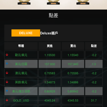
點差
Deluxe賬戶
DELUXE
幣種
買進
賣出
點差
歐元/美元
1.15530
1.15540
-0.2
美元/日圓
157.930
157.940
1.0
澳元/美元
0.70583
0.70595
-0.2
英鎊/美元
1.34873
1.34886
-0.2
美元/瑞士法郎
0.80829
0.80842
-0.2
GOLD_USD
4345.24
4345.53
31.7