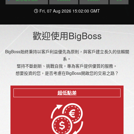
Fri, 07 Aug 2026 15:02:00 GMT
歡迎使用BigBoss
BigBoss始終秉持以客戶利益優先為原則，與客戶建立長久的信賴關
系。
堅持不斷創新、挑戰自我，專為客戶提供優質的服務。
想要投資的您，是否考慮在BigBoss開啟您的交易之路？
超低點差