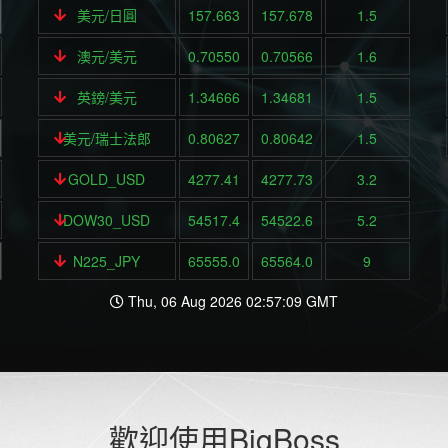
美元/日圓
157.663
157.678
1.5
澳元/美元
0.70550
0.70566
1.6
英鎊/美元
1.34666
1.34681
1.5
美元/瑞士法郎
0.80627
0.80642
1.5
GOLD_USD
4277.41
4277.73
3.2
DOW30_USD
54517.4
54522.6
5.2
N225_JPY
65555.0
65564.0
9
Thu, 06 Aug 2026 02:57:09 GMT
歡迎使用BigBoss