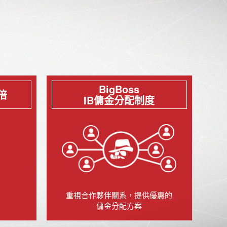
BigBoss
倍
IB傭金分配制度
重視合作夥伴關系，提供優惠的
傭金分配方案