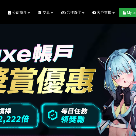
公司簡介
交易
合作夥伴
客戶支援
My p