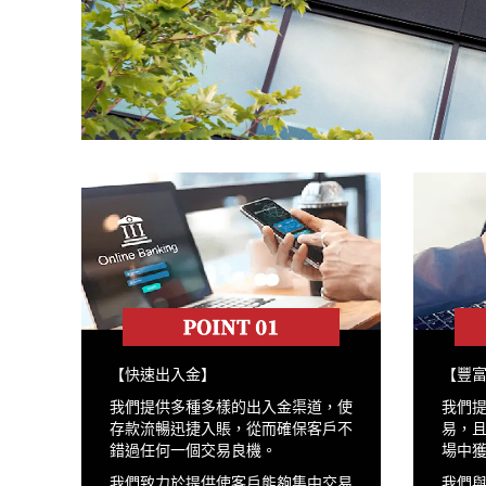
【快速出入金】
【豐
我們提供多種多樣的出入金渠道，使
我們提
存款流暢迅捷入賬，從而確保客戶不
易，
錯過任何一個交易良機。
場中
我們致力於提供使客戶能夠集中交易
我們