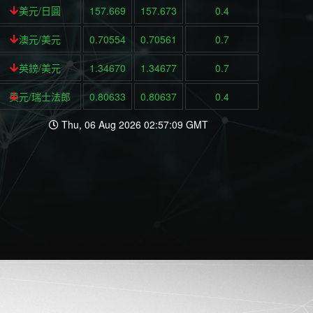
美元/日圓
157.669
157.673
0.4
澳元/美元
0.70554
0.70561
0.7
英鎊/美元
1.34670
1.34677
0.7
美元/瑞士法郎
0.80633
0.80637
0.4
Thu, 06 Aug 2026 02:57:09 GMT