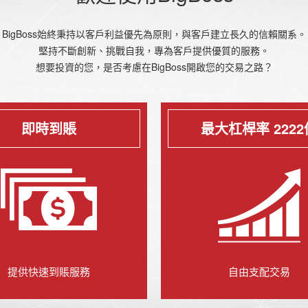
BigBoss始終秉持以客戶利益優先為原則，與客戶建立長久的信賴關系。
堅持不斷創新、挑戰自我，專為客戶提供優質的服務。
想要投資的您，是否考慮在BigBoss開啟您的交易之路？
即時到賬
最大杠桿率 2222
提供快速到賬服務
自由支配交易