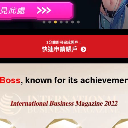
3分鐘即可完成開戶！
快速申請賬戶
gBoss
, known for its achieveme