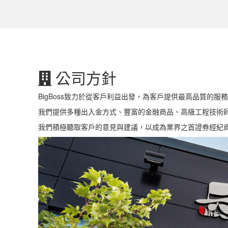
公司方針
BigBoss致力於從客戶利益出發，為客戶提供最高品質的服
我們提供多種出入金方式、豐富的金融商品、高級工程技術
我們積極聽取客戶的意見與建議，以成為業界之首證券經紀