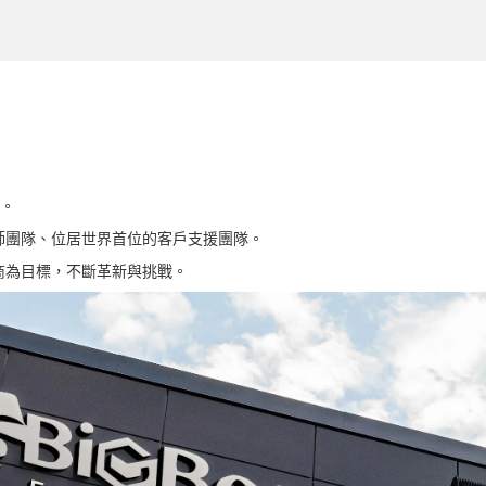
務。
師團隊、位居世界首位的客戶支援團隊。
商為目標，不斷革新與挑戰。