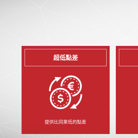
超低點差
提供比同業低的點差