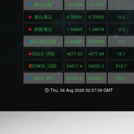
美元/日圓
157.664
157.675
1.1
澳元/美元
0.70550
0.70563
-0.2
英鎊/美元
1.34665
1.34678
-0.2
美元/瑞士法郎
0.80627
0.80639
-0.2
GOLD_USD
4277.33
4277.49
18.7
DOW30_USD
54517.4
54522.3
519.7
N225_JPY
65556.0
65563.7
799.7
Thu, 06 Aug 2026 02:57:09 GMT