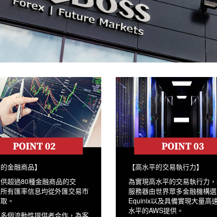
富的金融商品】
【高水平的交易執行力】
供超過80種金融商品的交
為實現高水平的交易執行力，
且所有匯率信息均從外匯交易市
服務器由世界眾多金融機構選
獲取。
Equinix以及具備實現大量高
水平的AWS提供。
與多個流動性提供者合作，為客