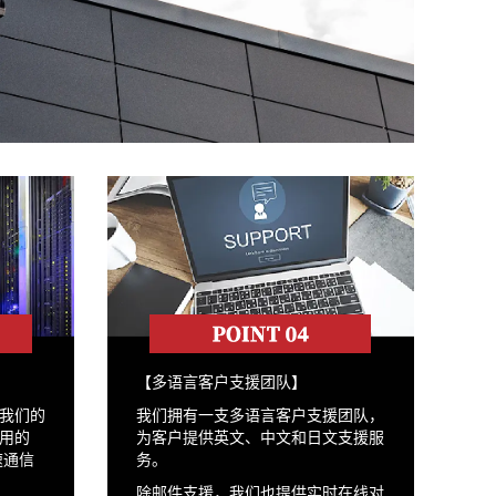
【多语言客户支援团队】
我们的
我们拥有一支多语言客户支援团队，
用的
为客户提供英文、中文和日文支援服
速通信
务。
除邮件支援，我们也提供实时在线对