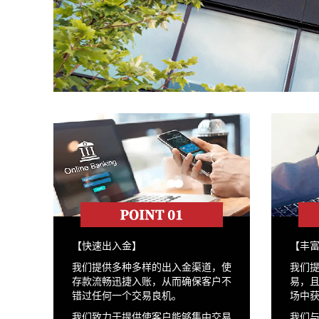
【快速出入金】
【丰
我们提供多种多样的出入金渠道，使
我们提
存款流畅迅捷入账，从而确保客户不
易，
错过任何一个交易良机。
场中
我们致力于提供使客户能够集中交易
我们