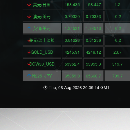
美元/日圆
158.435
158.447
1.2
澳元/美元
0.70320
0.70333
-0.2
英镑/美元
1.34531
1.34543
-0.2
美元/瑞士法郎
0.81223
0.81236
-0.2
GOLD_USD
4245.91
4246.12
23.7
DOW30_USD
53952.4
53955.3
319.7
N225_JPY
65659.0
65666.7
799.7
Thu, 06 Aug 2026 20:09:14 GMT