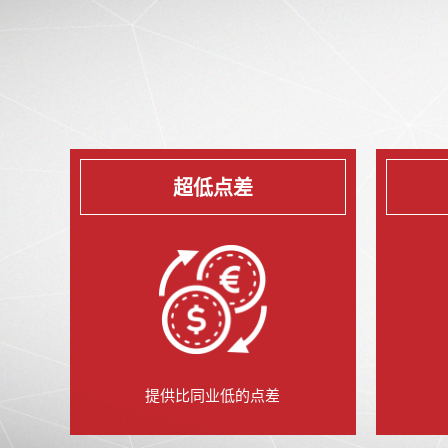
超低点差
提供比同业低的点差