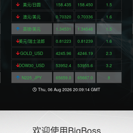
美元/日圆
158.435
158.450
1.5
澳元/美元
0.70320
0.70336
1.6
英镑/美元
1.34531
1.34546
1.5
美元/瑞士法郎
0.81223
0.81239
1.6
GOLD_USD
4245.96
4246.19
2.3
DOW30_USD
53952.4
53955.6
3.2
N225_JPY
65659.0
65667.0
8
Thu, 06 Aug 2026 20:09:14 GMT
欢迎使用BigBoss