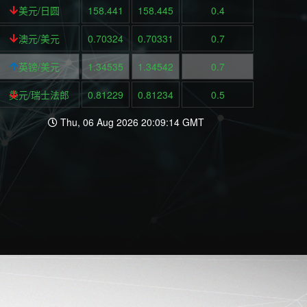
美元/日圆
158.441
158.445
0.4
澳元/美元
0.70324
0.70331
0.7
英镑/美元
1.34535
1.34542
0.7
美元/瑞士法郎
0.81229
0.81234
0.5
Thu, 06 Aug 2026 20:09:14 GMT