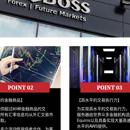
富的金融商品】
【高水平的交易执行力】
供超过80种金融商品的交
为实现高水平的交易执行力，
且所有汇率信息均从外汇交易市
服务器由世界众多金融机构选
获取。
Equinix以及具备实现大量高
水平的AWS提供。
与多个流动性提供者合作，为客