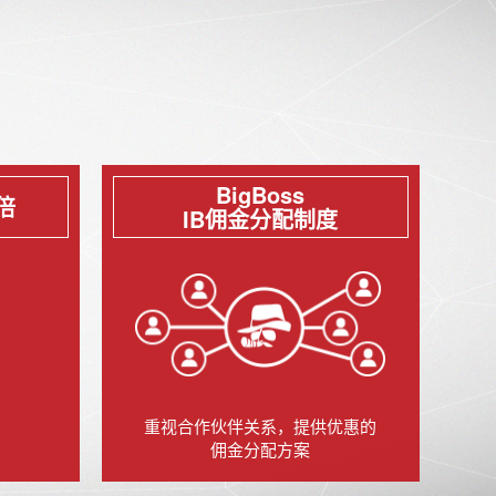
BigBoss
倍
IB佣金分配制度
重视合作伙伴关系，提供优惠的
佣金分配方案