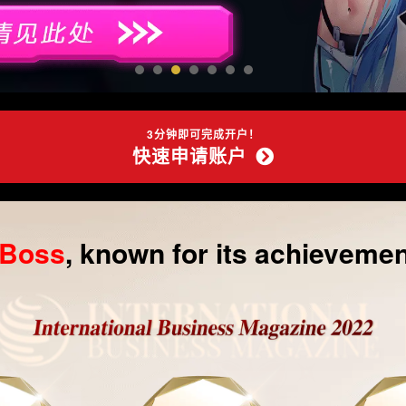
3分钟即可完成开户！
快速申请账户
gBoss
, known for its achieveme