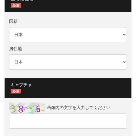
必須
国籍
居住地
キャプチャ
必須
画像内の文字を入力してください