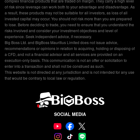
complex financial products that are traded on margin. They carry a high level
of risk since leverage can work both to your advantage and disadvantage. As
a result, these products may not be suitable for all investors, as loss of all
invested capital may occur. You should not risk more than you are prepared
to lose. Before deciding to trade, you need to ensure that you understand the
risks involved and consider your investment objectives and level of
experience. Seek independent advice, if necessary.
Big Boss Ltd. and BigBoss Mauritius Limited does not issue advice,
recommendations or opinions in relation to acquiring, holding or disposing of
a CFD, and not a financial advisor and all services are provided on an
execution-only basis. This communication is not an offer or solicitation to
enter into a transaction and shall not be construed as such.
This website is not directed at any jurisdiction and is not intended for any use
that would be contrary to local law or regulation.
SOCIAL MEDIA