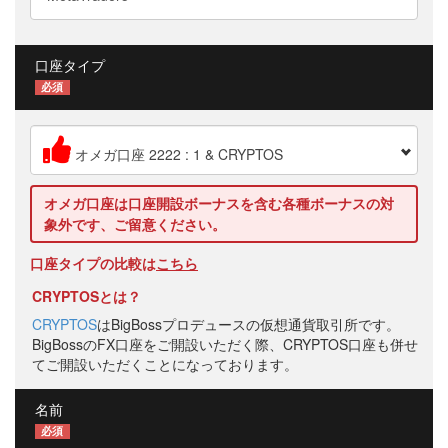
口座タイプ
必須
オメガ口座 2222 : 1 & CRYPTOS
オメガ口座は口座開設ボーナスを含む各種ボーナスの対
象外です、ご留意ください。
口座タイプの比較は
こちら
CRYPTOSとは？
CRYPTOS
はBigBossプロデュースの仮想通貨取引所です。
BigBossのFX口座をご開設いただく際、CRYPTOS口座も併せ
てご開設いただくことになっております。
名前
必須