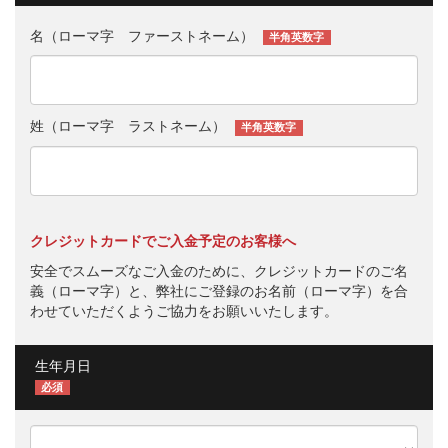
名（ローマ字 ファーストネーム）
半角英数字
姓（ローマ字 ラストネーム）
半角英数字
クレジットカードでご入金予定のお客様へ
安全でスムーズなご入金のために、クレジットカードのご名
義（ローマ字）と、弊社にご登録のお名前（ローマ字）を合
わせていただくようご協力をお願いいたします。
生年月日
必須