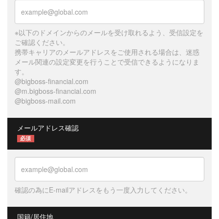
※以下のドメインからのメールを受け取れるよう、受信設定を
ご確認ください。
携帯キャリアのメールアドレスをご使用される場合は、迷惑
メール関連の設定変更を行うことで受信できるようになりま
す。
@bigboss-financial.com
@m.bigboss-financial.com
@bigboss-mail.com
メールアドレス確認
必須
確認の為にE-mailアドレスをもう一度入力してください。
国籍/居住地