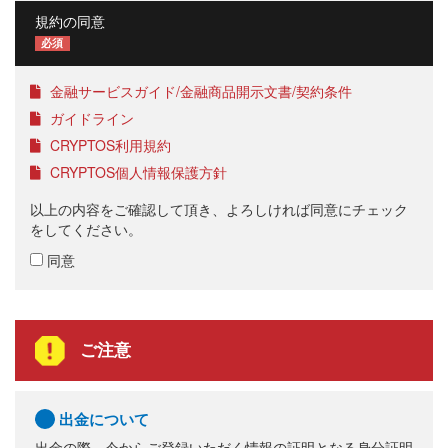
規約の同意
必須
金融サービスガイド/金融商品開示文書/契約条件
ガイドライン
CRYPTOS利用規約
CRYPTOS個人情報保護方針
以上の内容をご確認して頂き、よろしければ同意にチェック
をしてください。
同意
ご注意
出金について
出金の際、今からご登録いただく情報の証明となる身分証明