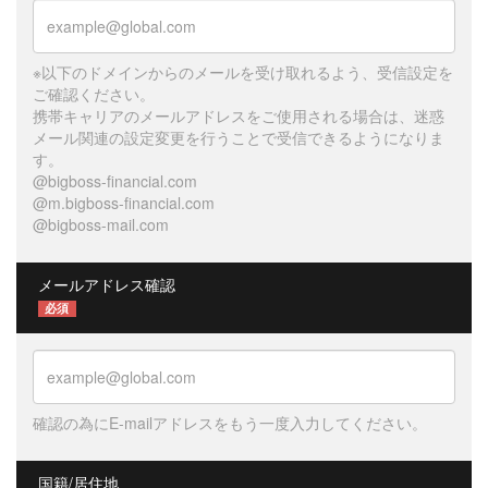
※以下のドメインからのメールを受け取れるよう、受信設定を
ご確認ください。
携帯キャリアのメールアドレスをご使用される場合は、迷惑
メール関連の設定変更を行うことで受信できるようになりま
す。
@bigboss-financial.com
@m.bigboss-financial.com
@bigboss-mail.com
メールアドレス確認
必須
確認の為にE-mailアドレスをもう一度入力してください。
国籍/居住地