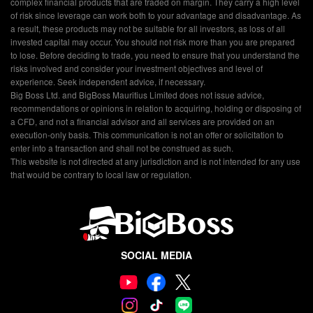
complex financial products that are traded on margin. They carry a high level
of risk since leverage can work both to your advantage and disadvantage. As
a result, these products may not be suitable for all investors, as loss of all
invested capital may occur. You should not risk more than you are prepared
to lose. Before deciding to trade, you need to ensure that you understand the
risks involved and consider your investment objectives and level of
experience. Seek independent advice, if necessary.
Big Boss Ltd. and BigBoss Mauritius Limited does not issue advice,
recommendations or opinions in relation to acquiring, holding or disposing of
a CFD, and not a financial advisor and all services are provided on an
execution-only basis. This communication is not an offer or solicitation to
enter into a transaction and shall not be construed as such.
This website is not directed at any jurisdiction and is not intended for any use
that would be contrary to local law or regulation.
SOCIAL MEDIA