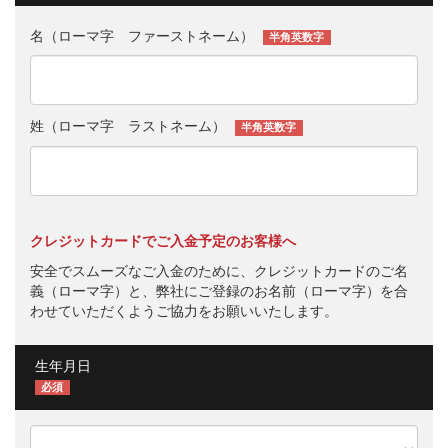
名（ローマ字 ファーストネーム）
半角英数字
姓（ローマ字 ラストネーム）
半角英数字
クレジットカードでご入金予定のお客様へ
安全でスムーズなご入金のために、クレジットカードのご名
義（ローマ字）と、弊社にご登録のお名前（ローマ字）を合
わせていただくようご協力をお願いいたします。
生年月日
必須