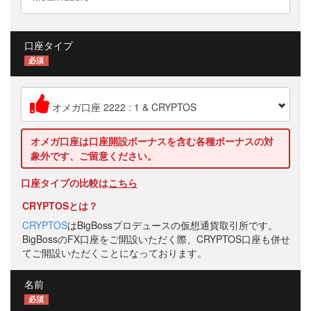
口座タイプ
必須
オメガ口座 2222 : 1 & CRYPTOS
オメガ口座は口座開設ボーナスを含む各種ボーナスの対
象外です、ご留意ください。
口座タイプの比較は
こちら
CRYPTOSとは？
CRYPTOS
はBigBossプロデュースの仮想通貨取引所です。
BigBossのFX口座をご開設いただく際、CRYPTOS口座も併せ
てご開設いただくことになっております。
名前
必須