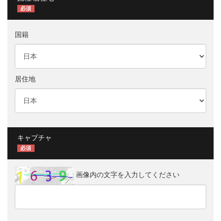
必須
国籍
居住地
キャプチャ
必須
画像内の文字を入力してください