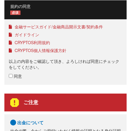
規約の同意
必須
金融サービスガイド/金融商品開示文書/契約条件
ガイドライン
CRYPTOS利用規約
CRYPTOS個人情報保護方針
以上の内容をご確認して頂き、よろしければ同意にチェック
をしてください。
同意
ご注意
出金について
出金の際、今からご登録いただく情報の証明となる身分証明