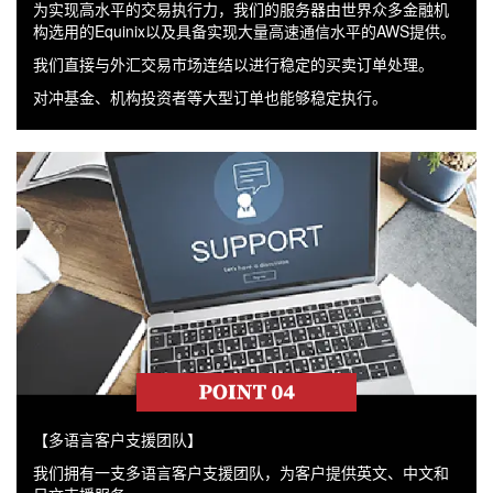
为实现高水平的交易执行力，我们的服务器由世界众多金融机
构选用的Equinix以及具备实现大量高速通信水平的AWS提供。
我们直接与外汇交易市场连结以进行稳定的买卖订单处理。
对冲基金、机构投资者等大型订单也能够稳定执行。
【多语言客户支援团队】
我们拥有一支多语言客户支援团队，为客户提供英文、中文和