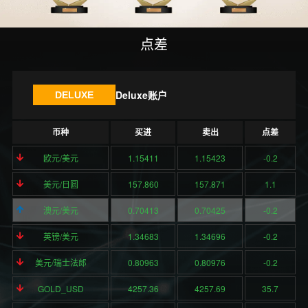
点差
Deluxe账户
DELUXE
币种
买进
卖出
点差
欧元/美元
1.15411
1.15423
-0.2
美元/日圆
157.860
157.871
1.1
澳元/美元
0.70413
0.70425
-0.2
英镑/美元
1.34683
1.34696
-0.2
美元/瑞士法郎
0.80963
0.80976
-0.2
GOLD_USD
4257.36
4257.69
35.7