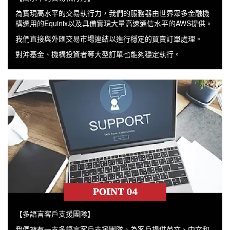
為實現高水平的交易執行力，我們的服務器由世界眾多金融機
構選用的Equinix以及具備實現大量高速通信水平的AWS提供。
我們直接與外匯交易市場連結以進行穩定的買賣訂單處理。
對沖基金、機構投資者等大型訂單也能夠穩定執行。
【多語言客戶支援團隊】
我們擁有一支多語言客戶支援團隊，為客戶提供英文、中文和