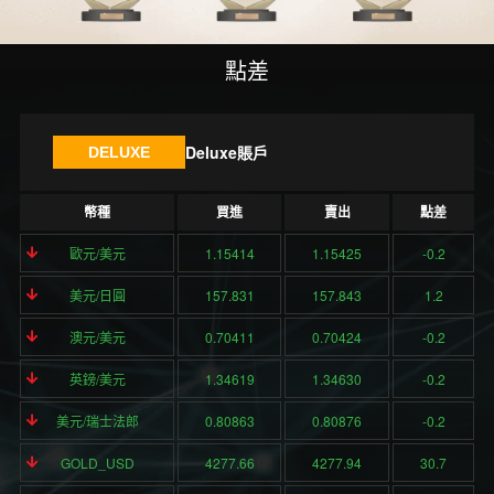
點差
Deluxe賬戶
DELUXE
幣種
買進
賣出
點差
歐元/美元
1.15414
1.15425
-0.2
美元/日圓
157.831
157.843
1.2
澳元/美元
0.70411
0.70424
-0.2
英鎊/美元
1.34619
1.34630
-0.2
美元/瑞士法郎
0.80863
0.80876
-0.2
GOLD_USD
4277.66
4277.94
30.7