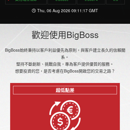
Thu, 06 Aug 2026 09:11:17 GMT
歡迎使用BigBoss
BigBoss始終秉持以客戶利益優先為原則，與客戶建立長久的信賴關
系。
堅持不斷創新、挑戰自我，專為客戶提供優質的服務。
想要投資的您，是否考慮在BigBoss開啟您的交易之路？
超低點差