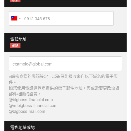
電郵地址
必須
※請檢查您的郵箱設定，以確保能接收來自以下域名的電子郵
件。
如您使用電訊運營商提供的電子郵件地址，您或需要更改垃圾
郵件相關的設置。
@bigboss-financial.com
@m.bigboss-financial.com
@bigboss-mail.com
電郵地址確認