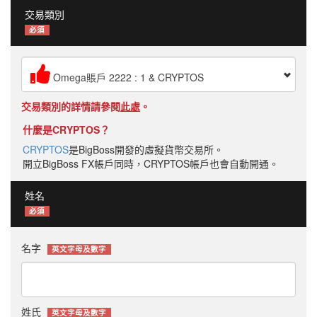
交易類別
必須
Omega賬戶 2222 : 1 & CRYPTOS
交易類別的詳情請參閱
此處
。
什麼是CRYPTOS？
CRYPTOS
是BigBoss開發的虛擬貨幣交易所。
開立BigBoss FX帳戶同時，CRYPTOS帳戶也會自動開通。
姓名
必須
名字
英文字母及數字
姓氏
英文字母及數字