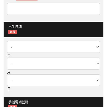
出生日期
必須
年
月
日
手機電話號碼
必須