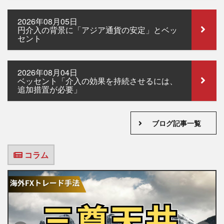
2026年08月05日
円介入の背景に「アジア通貨の安定」とベッ
セント
2026年08月04日
ベッセント「介入の効果を持続させるには、
追加措置が必要」
ブログ記事一覧
コラム