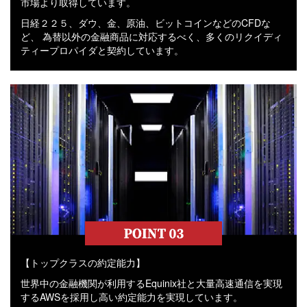
市場より取得しています。
日経２２５、ダウ、金、原油、ビットコインなどのCFDな
ど、 為替以外の金融商品に対応するべく、多くのリクイディ
ティープロパイダと契約しています。
【トップクラスの約定能力】
世界中の金融機関が利用するEquinix社と大量高速通信を実現
するAWSを採用し高い約定能力を実現しています。