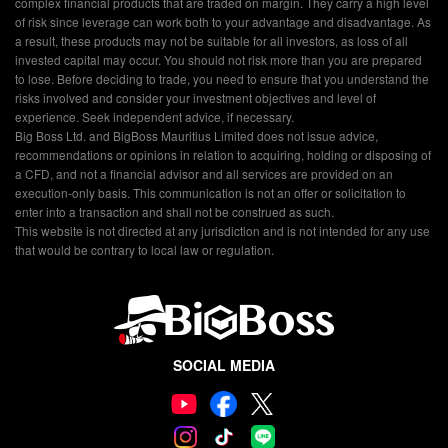
complex financial products that are traded on margin. They carry a high level
of risk since leverage can work both to your advantage and disadvantage. As
a result, these products may not be suitable for all investors, as loss of all
invested capital may occur. You should not risk more than you are prepared
to lose. Before deciding to trade, you need to ensure that you understand the
risks involved and consider your investment objectives and level of
experience. Seek independent advice, if necessary.
Big Boss Ltd. and BigBoss Mauritius Limited does not issue advice,
recommendations or opinions in relation to acquiring, holding or disposing of
a CFD, and not a financial advisor and all services are provided on an
execution-only basis. This communication is not an offer or solicitation to
enter into a transaction and shall not be construed as such.
This website is not directed at any jurisdiction and is not intended for any use
that would be contrary to local law or regulation.
SOCIAL MEDIA