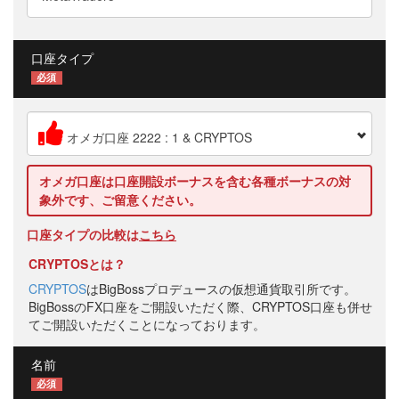
口座タイプ
必須
オメガ口座 2222 : 1 & CRYPTOS
オメガ口座は口座開設ボーナスを含む各種ボーナスの対
象外です、ご留意ください。
口座タイプの比較は
こちら
CRYPTOSとは？
CRYPTOS
はBigBossプロデュースの仮想通貨取引所です。
BigBossのFX口座をご開設いただく際、CRYPTOS口座も併せ
てご開設いただくことになっております。
名前
必須