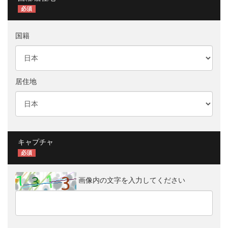
必須
国籍
居住地
キャプチャ
必須
画像内の文字を入力してください