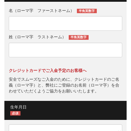
名（ローマ字 ファーストネーム）
半角英数字
姓（ローマ字 ラストネーム）
半角英数字
クレジットカードでご入金予定のお客様へ
安全でスムーズなご入金のために、クレジットカードのご名
義（ローマ字）と、弊社にご登録のお名前（ローマ字）を合
わせていただくようご協力をお願いいたします。
生年月日
必須