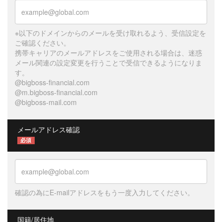
※以下のドメインからのメールを受け取れるよう、受信設定を
ご確認ください。
携帯キャリアのメールアドレスをご使用される場合は、迷惑
メール関連の設定変更を行うことで受信できるようになりま
す。
@bigboss-financial.com
@m.bigboss-financial.com
@bigboss-mail.com
メールアドレス確認
必須
確認の為にE-mailアドレスをもう一度入力してください。
国籍/居住地