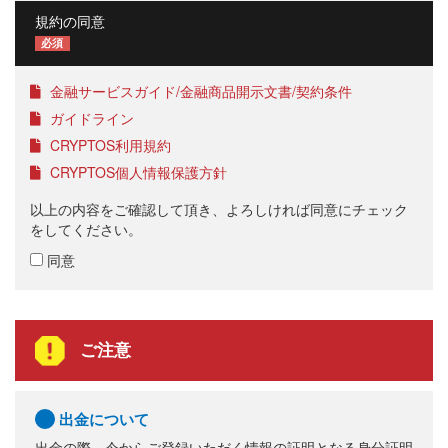
規約の同意
必須
金融サービスガイド/金融商品開示文書/契約条件
ガイドライン
CRYPTOS利用規約
CRYPTOS個人情報保護方針
以上の内容をご確認して頂き、よろしければ同意にチェック
をしてください。
同意
ご注意
出金について
出金の際、今からご登録いただく情報の証明となる身分証明