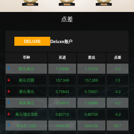
点差
Deluxe账户
DELUXE
币种
买进
卖出
点差
欧元/美元
1.15689
1.15700
-0.2
美元/日圆
157.349
157.359
1.0
澳元/美元
0.70643
0.70657
-0.2
英镑/美元
1.34973
1.34985
-0.2
美元/瑞士法郎
0.80713
0.80725
-0.2
GOLD_USD
4344.25
4344.56
33.7