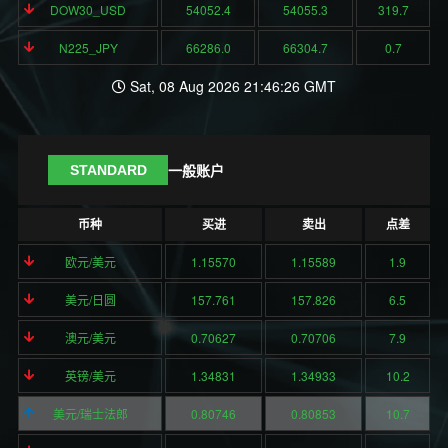
DOW30_USD
54052.4
54055.3
319.7
N225_JPY
66286.0
66304.7
0.7
Sat, 08 Aug 2026 21:46:26 GMT
一般账户
STANDARD
币种
买进
卖出
点差
欧元/美元
1.15570
1.15589
1.9
美元/日圆
157.761
157.826
6.5
澳元/美元
0.70627
0.70706
7.9
英镑/美元
1.34831
1.34933
10.2
美元/瑞士法郎
0.80746
0.80853
10.7