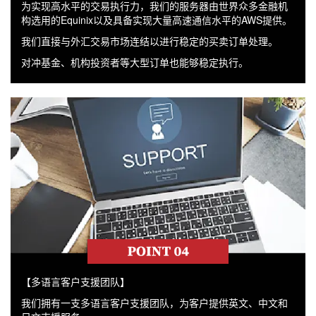
为实现高水平的交易执行力，我们的服务器由世界众多金融机
构选用的Equinix以及具备实现大量高速通信水平的AWS提供。
我们直接与外汇交易市场连结以进行稳定的买卖订单处理。
对冲基金、机构投资者等大型订单也能够稳定执行。
【多语言客户支援团队】
我们拥有一支多语言客户支援团队，为客户提供英文、中文和