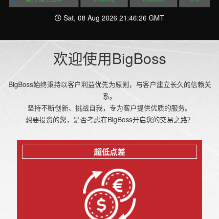
Sat, 08 Aug 2026 21:46:26 GMT
欢迎使用BigBoss
BigBoss始终秉持以客户利益优先为原则，与客户建立长久的信赖关
系。
坚持不断创新、挑战自我，专为客户提供优质的服务。
想要投资的您，是否考虑在BigBoss开启您的交易之路？
超低点差