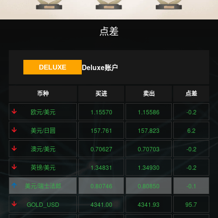
点差
Deluxe账户
DELUXE
币种
买进
卖出
点差
欧元/美元
1.15570
1.15586
-0.2
美元/日圆
157.761
157.823
6.2
澳元/美元
0.70627
0.70703
-0.2
英镑/美元
1.34831
1.34930
-0.2
美元/瑞士法郎
0.80746
0.80850
-0.1
GOLD_USD
4341.00
4341.93
95.7