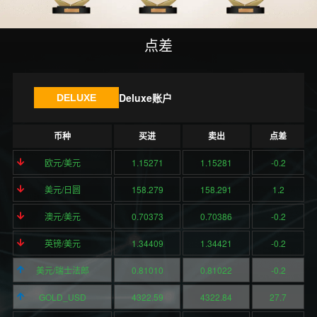
点差
Deluxe账户
DELUXE
币种
买进
卖出
点差
欧元/美元
1.15271
1.15281
-0.2
美元/日圆
158.279
158.291
1.2
澳元/美元
0.70373
0.70386
-0.2
英镑/美元
1.34409
1.34421
-0.2
美元/瑞士法郎
0.81010
0.81022
-0.2
GOLD_USD
4322.59
4322.84
27.7