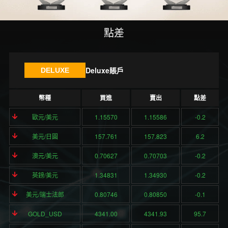
點差
Deluxe賬戶
DELUXE
幣種
買進
賣出
點差
歐元/美元
1.15570
1.15586
-0.2
美元/日圓
157.761
157.823
6.2
澳元/美元
0.70627
0.70703
-0.2
英鎊/美元
1.34831
1.34930
-0.2
美元/瑞士法郎
0.80746
0.80850
-0.1
GOLD_USD
4341.00
4341.93
95.7