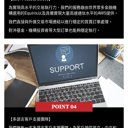
為實現高水平的交易執行力，我們的服務器由世界眾多金融機
構選用的Equinix以及具備實現大量高速通信水平的AWS提供。
我們直接與外匯交易市場連結以進行穩定的買賣訂單處理。
對沖基金、機構投資者等大型訂單也能夠穩定執行。
【多語言客戶支援團隊】
我們擁有一支多語言客戶支援團隊，為客戶提供英文、中文和