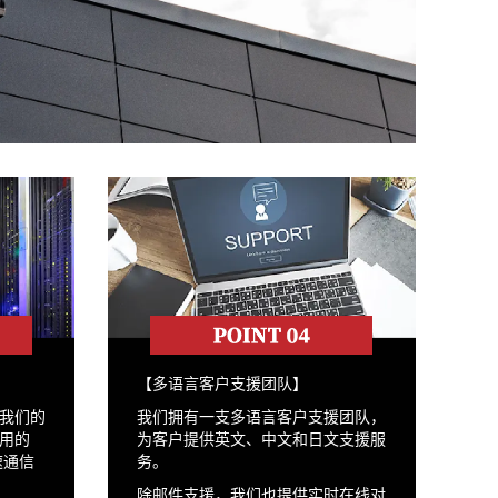
【多语言客户支援团队】
我们的
我们拥有一支多语言客户支援团队，
用的
为客户提供英文、中文和日文支援服
速通信
务。
除邮件支援，我们也提供实时在线对