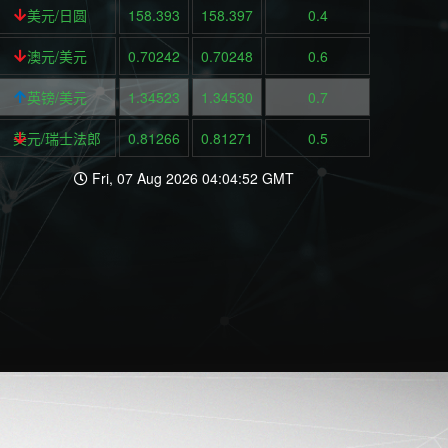
美元/日圆
158.393
158.397
0.4
澳元/美元
0.70242
0.70248
0.6
英镑/美元
1.34523
1.34530
0.7
美元/瑞士法郎
0.81266
0.81271
0.5
Fri, 07 Aug 2026 04:04:52 GMT