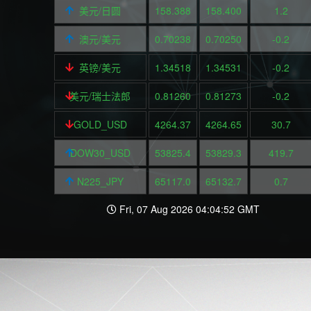
美元/日圆
158.388
158.400
1.2
澳元/美元
0.70238
0.70250
-0.2
英镑/美元
1.34518
1.34531
-0.2
美元/瑞士法郎
0.81260
0.81273
-0.2
GOLD_USD
4264.37
4264.65
30.7
DOW30_USD
53825.4
53829.3
419.7
N225_JPY
65117.0
65132.7
0.7
Fri, 07 Aug 2026 04:04:52 GMT