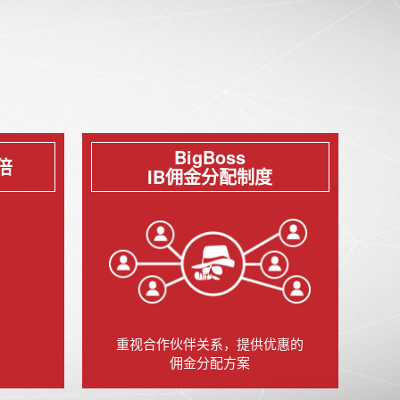
BigBoss
倍
IB佣金分配制度
重视合作伙伴关系，提供优惠的
佣金分配方案