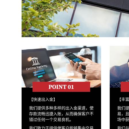
【快速出入金】
【丰
我们提供多种多样的出入金渠道，使
我们提
存款流畅迅捷入账，从而确保客户不
易，
错过任何一个交易良机。
场中
我们致力于提供使客户能够集中交易
我们