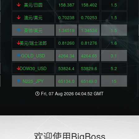
美元/日圆
158.387
158.402
1.5
澳元/美元
0.70238
0.70253
1.5
英镑/美元
1.34519
1.34534
1.5
美元/瑞士法郎
0.81260
0.81276
1.6
GOLD_USD
4264.34
4264.65
3.1
DOW30_USD
53824.4
53829.6
5.2
N225_JPY
65134.0
65149.0
15
Fri, 07 Aug 2026 04:04:52 GMT
欢迎使用BigBoss