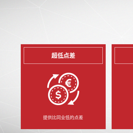
超低点差
提供比同业低的点差