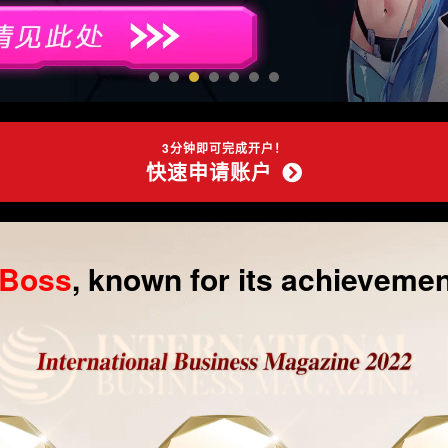
3分钟即可完成开户！
快速申请账户
gBoss
, known for its achieveme