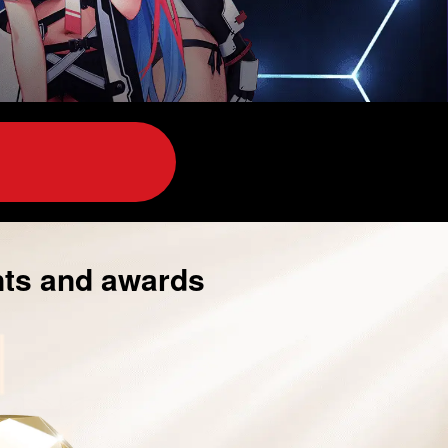
nts and awards