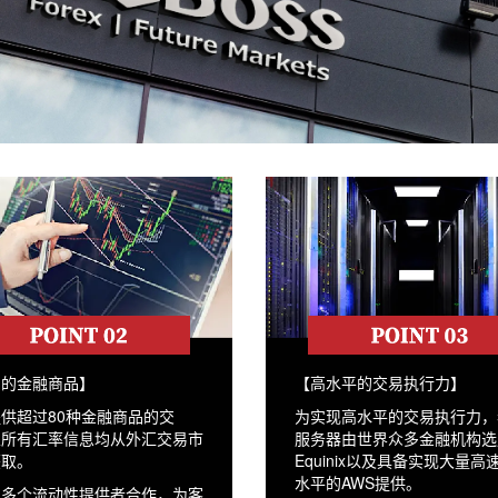
富的金融商品】
【高水平的交易执行力】
供超过80种金融商品的交
为实现高水平的交易执行力，
且所有汇率信息均从外汇交易市
服务器由世界众多金融机构选
获取。
Equinix以及具备实现大量高
水平的AWS提供。
与多个流动性提供者合作，为客