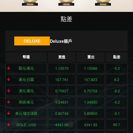
點差
Deluxe賬戶
DELUXE
幣種
買進
賣出
點差
歐元/美元
1.15570
1.15586
-0.2
美元/日圓
157.761
157.823
6.2
澳元/美元
0.70627
0.70703
-0.2
英鎊/美元
1.34831
1.34930
-0.2
美元/瑞士法郎
0.80746
0.80850
-0.1
GOLD_USD
4341.00
4341.93
95.7