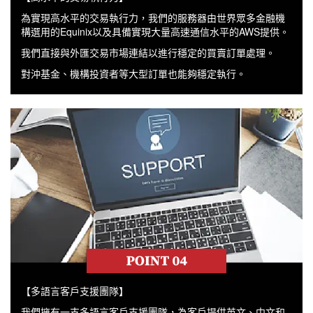
為實現高水平的交易執行力，我們的服務器由世界眾多金融機
構選用的Equinix以及具備實現大量高速通信水平的AWS提供。
我們直接與外匯交易市場連結以進行穩定的買賣訂單處理。
對沖基金、機構投資者等大型訂單也能夠穩定執行。
【多語言客戶支援團隊】
我們擁有一支多語言客戶支援團隊，為客戶提供英文、中文和