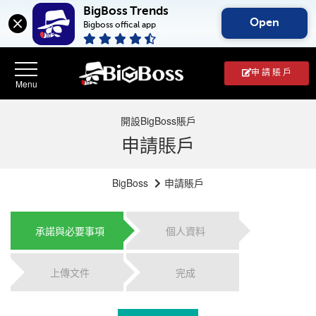
BigBoss Trends
Open
Bigboss offical app
申 請 賬 戶
開設BigBoss賬戶
申請賬戶
BigBoss
申請賬戶
承諾與必要事項
個人資料
上傳文件
完成