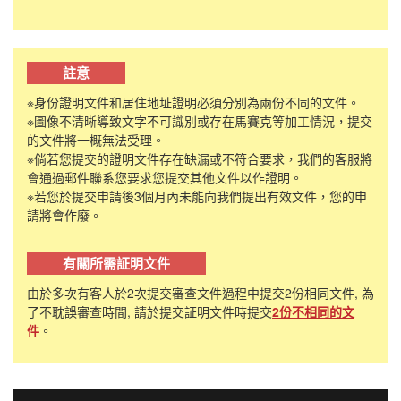
註意
※身份證明文件和居住地址證明必須分別為兩份不同的文件。
※圖像不清晰導致文字不可識別或存在馬賽克等加工情況，提交
的文件將一概無法受理。
※倘若您提交的證明文件存在缺漏或不符合要求，我們的客服將
會通過郵件聯系您要求您提交其他文件以作證明。
※若您於提交申請後3個月內未能向我們提出有效文件，您的申
請將會作廢。
有關所需証明文件
由於多次有客人於2次提交審查文件過程中提交2份相同文件, 為
了不耽誤審查時間, 請於提交証明文件時提交
2份不相同的文
件
。