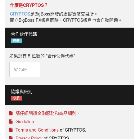
什麼是CRYPTOS？
CRYPTOS
是BigBoss開發的虛擬貨幣交易所。
開立BigBoss FX帳戶同時，CRYPTOS帳戶也會自動開通。
合作伙伴代碼
可選
如果您有 5 位數的 "合作伙伴代碼"
協議與細則
必須
請仔細閱讀金融服務和商品細則。
Guideline
Terms and Conditions
of CRYPTOS.
Privacy Policy
of CRYPTOS.