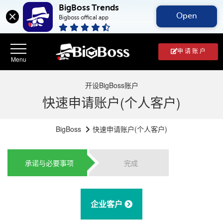
BigBoss Trends
Open
Bigboss offical app
申 请 账 户
开设BigBoss账户
快速申请账户(个人客户)
BigBoss
快速申请账户(个人客户)
承诺与必要事项
完成
企业客户