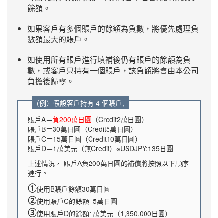
餘額。
如果客戶有多個賬戶的餘額為負數，將優先處理負
數額最大的賬戶。
如使用所有賬戶進行填補後仍有賬戶的餘額為負
數，或客戶只持有一個賬戶，該負額將會由本公司
負擔後歸零。
(例）假設客戶持有 4 個賬戶,
賬戶A＝
負200萬日圓
（Credit2萬日圓）
賬戶B＝30萬日圓（Credit5萬日圓）
賬戶C＝15萬日圓（Credit10萬日圓）
賬戶D＝1萬美元（無Credit）※USDJPY:135日圓
上述情況， 賬戶A負200萬日圓的補償將按照以下順序
進行。
①
使用B賬戶餘額30萬日圓
②
使用賬戶C的餘額15萬日圓
③
使用賬戶D的餘額1萬美元（1,350,000日圓）