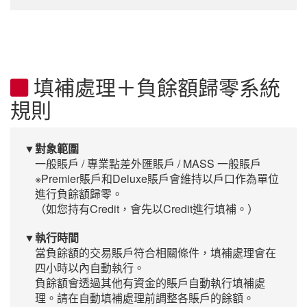
填補處理＋負餘額歸零系統
規則
▼對象範圍
一般賬戶 / 專業點差外匯賬戶 / MASS 一般賬戶
※Premier賬戶和Deluxe賬戶會維持以戶口作為單位
進行負餘額歸零。
（如您持有Credit，會先以Credit進行填補。）
▼執行時間
當負餘額的交易賬戶符合相關條件，填補處理會在
四小時以內自動執行。
負餘額會透過其他有資金的賬戶自動執行填補處
理。請在自動填補處理前調整各賬戶的餘額。