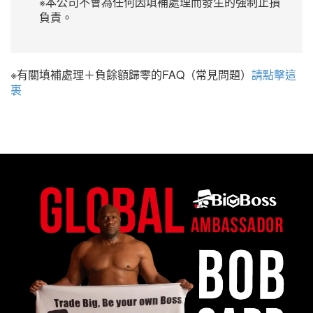
※本公司不會為任何因填補處理而發生的強制止損
負責。
※有關填補處理＋負餘額歸零的FAQ（常見問題）
請點擊這
裹