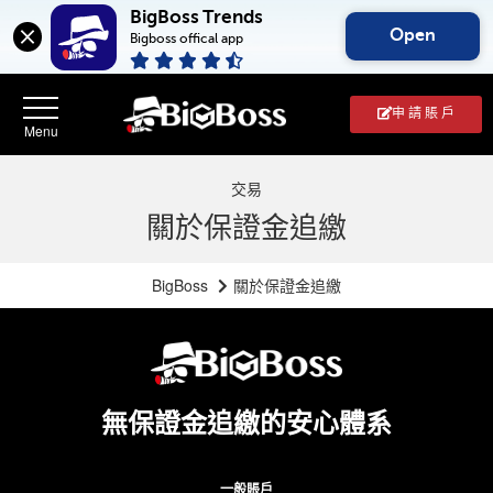
BigBoss Trends
Open
Bigboss offical app
申 請 賬 戶
交易
關於保證金追繳
BigBoss
關於保證金追繳
無保證金追繳的安心體系
一般賬戶