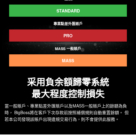
STANDARD
專業點差外匯賬戶
PRO
MASS 一般賬戶
MASS
采用負余額歸零系統
最大程度控制損失
當一般賬戶、專業點差外匯賬戶以及MASS一般賬戶上的餘額為負
時， BigBoss將在客戶下次存款前按照補償規則自動重置餘額。 但
若本公司發現該賬戶出現違規交易行為，則不會提供此服務。