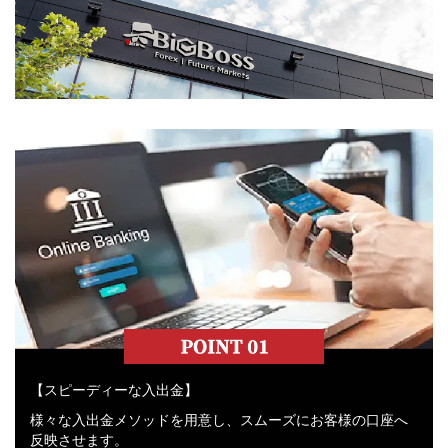
【スピーディーな入出金】
様々な入出金メソッドを用意し、スムーズにお客様の口座へ
反映させます。