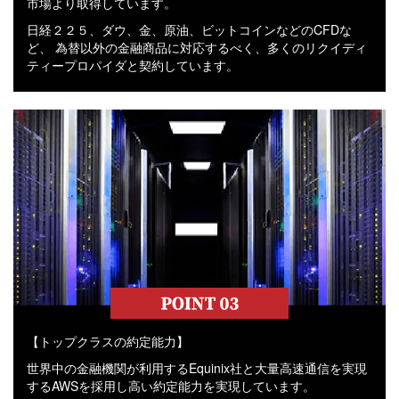
市場より取得しています。
日経２２５、ダウ、金、原油、ビットコインなどのCFDな
ど、 為替以外の金融商品に対応するべく、多くのリクイディ
ティープロパイダと契約しています。
【トップクラスの約定能力】
世界中の金融機関が利用するEquinix社と大量高速通信を実現
するAWSを採用し高い約定能力を実現しています。