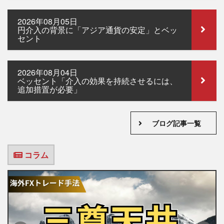
2026年08月05日
円介入の背景に「アジア通貨の安定」とベッ
セント
2026年08月04日
ベッセント「介入の効果を持続させるには、
追加措置が必要」
ブログ記事一覧
コラム