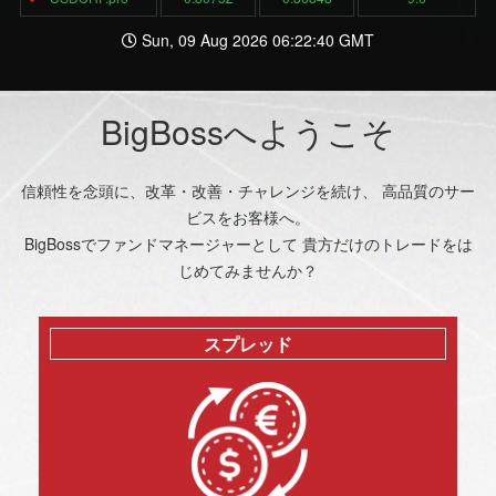
Sun, 09 Aug 2026 06:22:40 GMT
BigBossへようこそ
信頼性を念頭に、改革・改善・チャレンジを続け、 高品質のサー
ビスをお客様へ。
BigBossでファンドマネージャーとして 貴方だけのトレードをは
じめてみませんか？
スプレッド