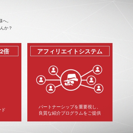
様へ。
せんか？
2倍
アフィリエイトシステム
パートナーシップを重要視し、
ード
良質な紹介プログラムをご提供