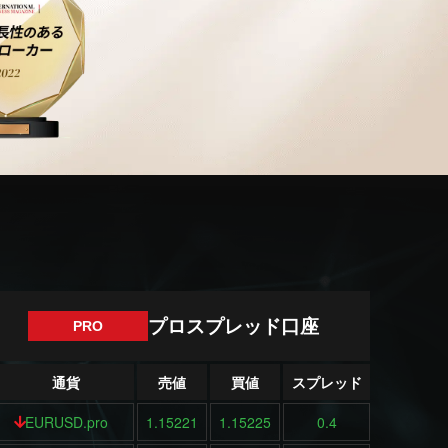
プロスプレッド口座
PRO
通貨
売値
買値
スプレッド
EURUSD.pro
1.15221
1.15225
0.4