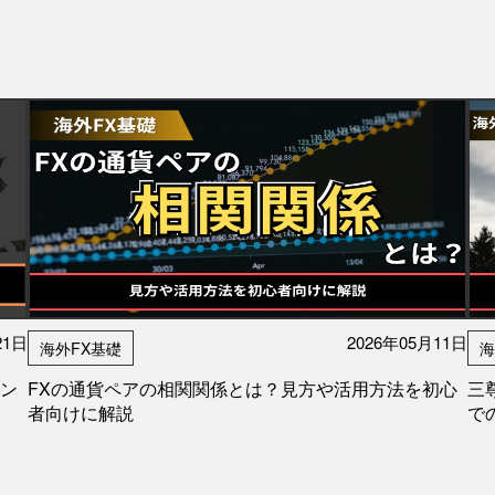
21日
2026年05月11日
海外FX基礎
海
ーン
FXの通貨ペアの相関関係とは？見方や活用方法を初心
三
者向けに解説
で