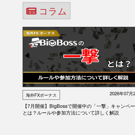
コラム
2026年07月
海外FXボーナス
【7月開催】BigBossで開催中の「一撃」キャンペ
とは？ルールや参加方法について詳しく解説