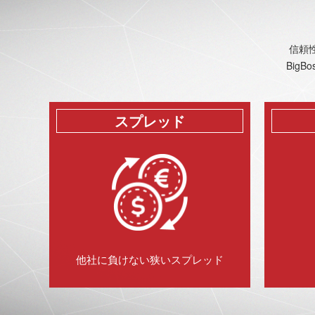
信頼
Big
スプレッド
他社に負けない狭いスプレッド