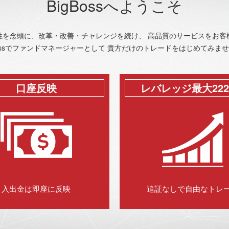
BigBossへようこそ
性を念頭に、改革・改善・チャレンジを続け、 高品質のサービスをお客
Bossでファンドマネージャーとして 貴方だけのトレードをはじめてみま
口座反映
レバレッジ最大222
入出金は即座に反映
追証なしで自由なトレ