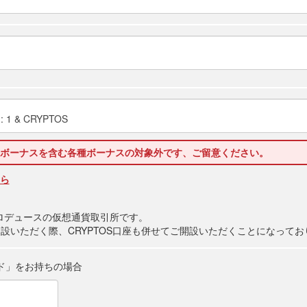
 1 & CRYPTOS
ボーナスを含む各種ボーナスの対象外です、ご留意ください。
ら
sプロデュースの仮想通貨取引所です。
をご開設いただく際、CRYPTOS口座も併せてご開設いただくことになって
ド」をお持ちの場合