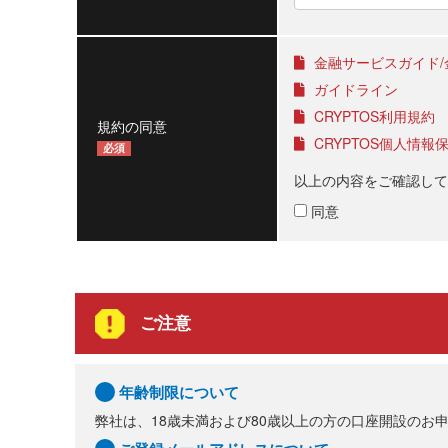
金融サービスガイド/
ガイドライン
CRYPTOS利用規約
規約の同意
CRYPTOS個人情報
必須
以上の内容をご確認して
同意
ご注意
年齢制限について
弊社は、18歳未満および80歳以上の方の口座開設のお