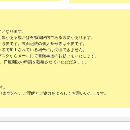
要となります。
期限がある場合は有効期限内である必要があります。
が必要です。裏面記載の個人番号等は不要です。
ク等で加工されている場合には受理できません。
デスクからメールにて書類再送のお願いをいたします。
は、口座開設の申請を破棄させていただだきます。
す。
りますので、ご理解とご協力をよろしくお願いいたします。