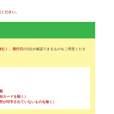
意ください。
含む）、発行日
の3点が確認できるものをご用意くださ
類
知カードを除く）
所が印字されていないものを除く）