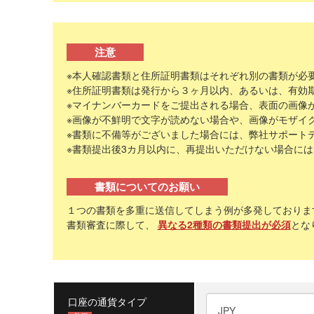
注意
※本人確認書類と住所証明書類はそれぞれ別の書類が必
※住所証明書類は発行から３ヶ月以内、あるいは、有効
※マイナンバーカードをご提出される場合、表面の画像
※画像が不鮮明で文字が読めない場合や、画像がモザイ
※書類に不備等がございました場合には、弊社サポート
※書類提出後3カ月以内に、再提出いただけない場合に
書類についてのお願い
１つの書類を多重に送信してしまう例が多発しておりま
書類審査に際して、
異なる2種類の書類提出が必須
とな
口座の通貨タイプ