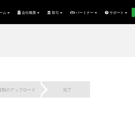
ーム
会社概要
取引
パートナー
サポート
書類のアップロード
完了