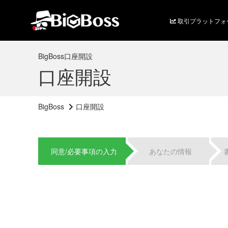
取引プラットフォ
BigBoss口座開設
口座開設
BigBoss
口座開設
同意/必要事項の入力
あなたの情報