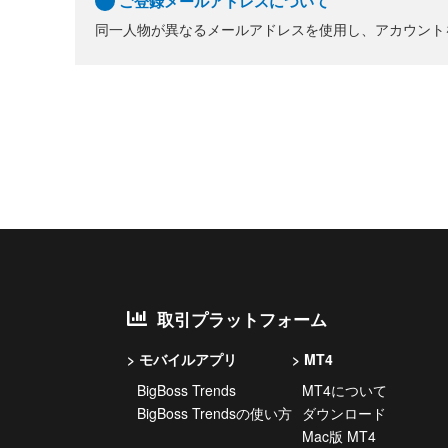
ご登録メールアドレスについて
同一人物が異なるメールアドレスを使用し、アカウント
取引プラットフォーム
モバイルアプリ
MT4
BigBoss Trends
MT4について
BigBoss Trendsの使い方
ダウンロード
Mac版 MT4