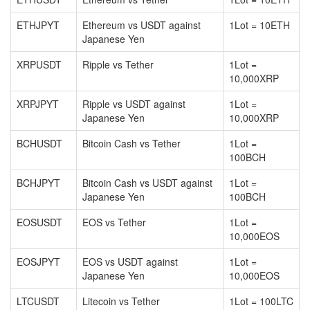
ETHJPYT
Ethereum vs USDT against
1Lot = 10ETH
Japanese Yen
XRPUSDT
Ripple vs Tether
1Lot =
10,000XRP
XRPJPYT
Ripple vs USDT against
1Lot =
Japanese Yen
10,000XRP
BCHUSDT
Bitcoin Cash vs Tether
1Lot =
100BCH
BCHJPYT
Bitcoin Cash vs USDT against
1Lot =
Japanese Yen
100BCH
EOSUSDT
EOS vs Tether
1Lot =
10,000EOS
EOSJPYT
EOS vs USDT against
1Lot =
Japanese Yen
10,000EOS
LTCUSDT
Litecoin vs Tether
1Lot = 100LTC