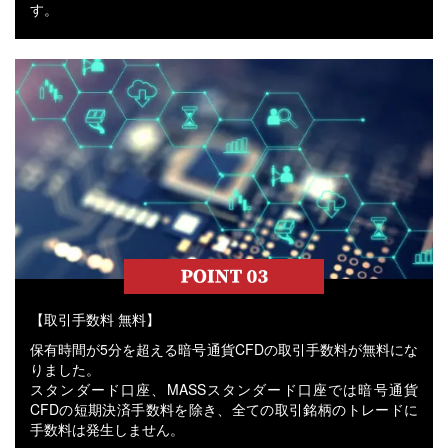
す。
【取引手数料 無料】
保有時間が5分を超える暗号通貨CFDの取引手数料が無料にな
りました。
スタンダード口座、MASSスタンダード口座では暗号通貨
CFDの短期決済手数料を除き、全ての取引銘柄のトレードに
手数料は発生しません。