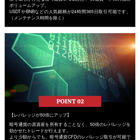
ボリュームアップ。
USDTやBNBなどの人気銘柄が24時間365日取引可能です。
（メンテナンス時間を除く）
【レバレッジが50倍にアップ】
暗号通貨の原資産を所有することなく、50倍のレバレッジを
効かせたトレードが行えます。
より少額からでも、暗号通貨CFDのレバレッジ取引が可能で