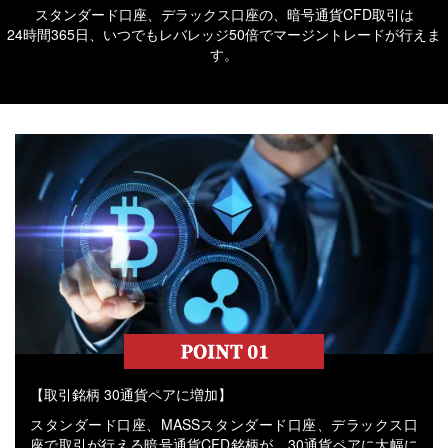
スタンダード口座、デラックス口座の、暗号通貨CFD取引は
24時間365日、いつでもレバレッジ50倍でマージントレードが行えま
す。
【取引銘柄 30通貨ペアに増加】
スタンダード口座、MASSスタンダード口座、デラックス口
座で取引が行える暗号通貨CFD銘柄が、30通貨ペアに大幅に