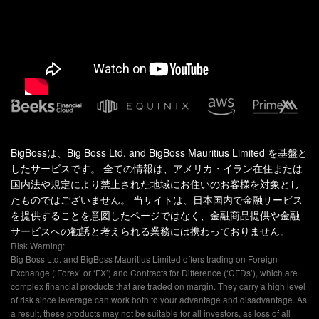
BigBossは、Big Boss Ltd. and BigBoss Mauritius Limited を基盤と
したサービスです。 全ての情報は、アメリカ・イラン在住または
国内法や規定により禁止された地域にお住いのお客様を対象とし
たものではございません。 当サイトは、日本国内で金融サービス
を提供することを意図したページではなく、金融商品提供や金融
サービスへの勧誘と考えられる業務には携わっておりません。
Risk Warning:
Big Boss Ltd. and BigBoss Mauritius Limited offers trading on Foreign
Exchange (‘Forex’ or ‘FX’) and Contracts for Difference (‘CFDs’), which are
complex financial products that are traded on margin. They carry a high level
of risk since leverage can work both to your advantage and disadvantage. As
a result, these products may not be suitable for all investors, as loss of all