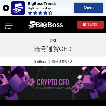
BigBoss Trends
Open
BigBoss offical app
口座開設
取引
暗号通貨CFD
BigBoss
暗号通貨CFD