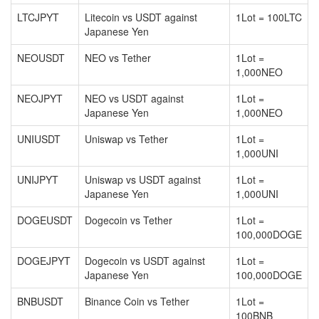
LTCJPYT
Litecoin vs USDT against
1Lot = 100LTC
Japanese Yen
NEOUSDT
NEO vs Tether
1Lot =
1,000NEO
NEOJPYT
NEO vs USDT against
1Lot =
Japanese Yen
1,000NEO
UNIUSDT
Uniswap vs Tether
1Lot =
1,000UNI
UNIJPYT
Uniswap vs USDT against
1Lot =
Japanese Yen
1,000UNI
DOGEUSDT
Dogecoin vs Tether
1Lot =
100,000DOGE
DOGEJPYT
Dogecoin vs USDT against
1Lot =
Japanese Yen
100,000DOGE
BNBUSDT
Binance Coin vs Tether
1Lot =
100BNB