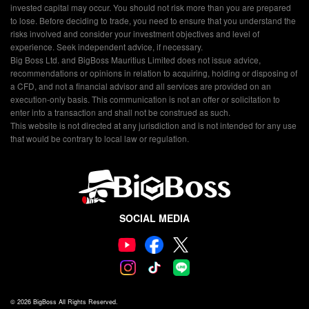
invested capital may occur. You should not risk more than you are prepared
to lose. Before deciding to trade, you need to ensure that you understand the
risks involved and consider your investment objectives and level of
experience. Seek independent advice, if necessary.
Big Boss Ltd. and BigBoss Mauritius Limited does not issue advice,
recommendations or opinions in relation to acquiring, holding or disposing of
a CFD, and not a financial advisor and all services are provided on an
execution-only basis. This communication is not an offer or solicitation to
enter into a transaction and shall not be construed as such.
This website is not directed at any jurisdiction and is not intended for any use
that would be contrary to local law or regulation.
SOCIAL MEDIA
© 2026
BigBoss
All Rights Reserved.