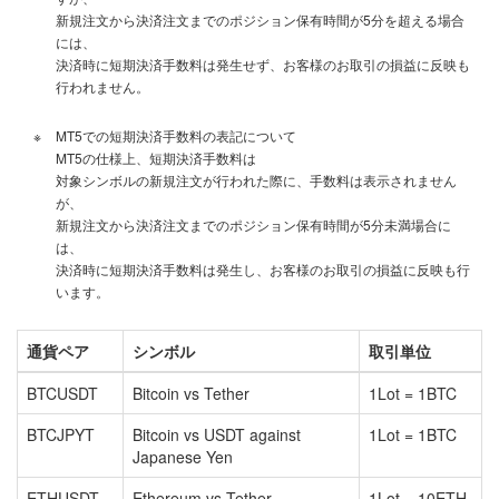
新規注文から決済注文までのポジション保有時間が5分を超える場合
には、
決済時に短期決済手数料は発生せず、お客様のお取引の損益に反映も
行われません。
※
MT5での短期決済手数料の表記について
MT5の仕様上、短期決済手数料は
対象シンボルの新規注文が行われた際に、手数料は表示されません
が、
新規注文から決済注文までのポジション保有時間が5分未満場合に
は、
決済時に短期決済手数料は発生し、お客様のお取引の損益に反映も行
います。
通貨ペア
シンボル
取引単位
BTCUSDT
Bitcoin vs Tether
1Lot = 1BTC
BTCJPYT
Bitcoin vs USDT against
1Lot = 1BTC
Japanese Yen
ETHUSDT
Ethereum vs Tether
1Lot = 10ETH