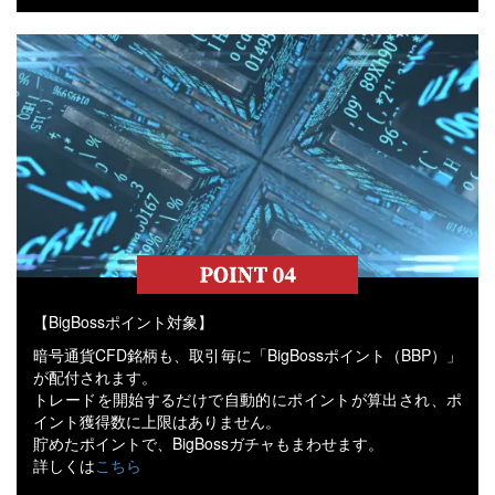
【BigBossポイント対象】
暗号通貨CFD銘柄も、取引毎に「BigBossポイント（BBP）」
が配付されます。
トレードを開始するだけで自動的にポイントが算出され、ポ
イント獲得数に上限はありません。
貯めたポイントで、BigBossガチャもまわせます。
詳しくは
こちら