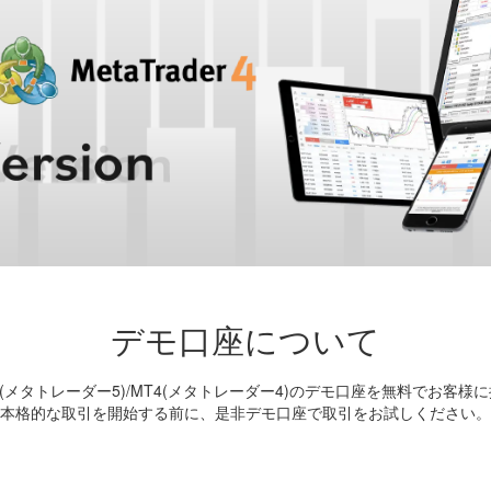
デモ口座について
MT5(メタトレーダー5)/MT4(メタトレーダー4)のデモ口座を無料でお客
本格的な取引を開始する前に、是非デモ口座で取引をお試しください。