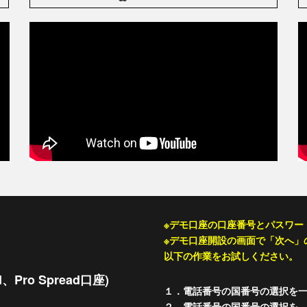
※デモ口座の口座番号とパスワー
※デモ口座開設の画面で「次へ」
以下の作業をお試しください。
d、Pro Spread口座)
１．電話番号の国番号の選択を
２．電話番号の国番号の選択を