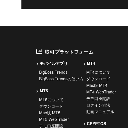
取引プラットフォーム
モバイルアプリ
MT4
BigBoss Trends
MT4について
BigBoss Trendsの使い方
ダウンロード
Mac版 MT4
MT5
MT4 WebTrader
デモ口座開設
MT5について
ログイン方法
ダウンロード
動画マニュアル
Mac版 MT5
MT5 WebTrader
CRYPTOS
デモ口座開設