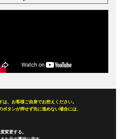
ドは、お客様ご自身でお控えください。
のボタンが押せず先に進めない場合には、
一度変更する。
、また元の選択に戻す。