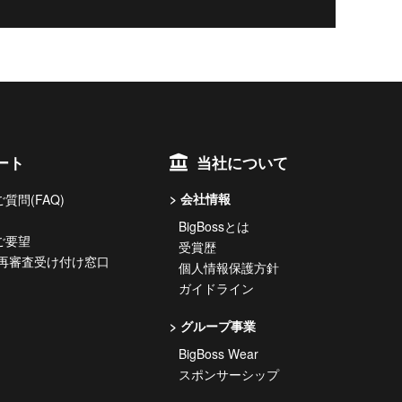
ート
当社について
会社情報
質問(FAQ)
BigBossとは
ご要望
受賞歴
 再審査受け付け窓口
個人情報保護方針
ガイドライン
グループ事業
BigBoss Wear
スポンサーシップ