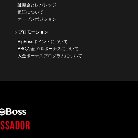
証拠金とレバレッジ
追証について
オープンポジション
プロモーション
BigBossポイントについて
BBC入金10％ボーナスについて
入金ボーナスプログラムについて