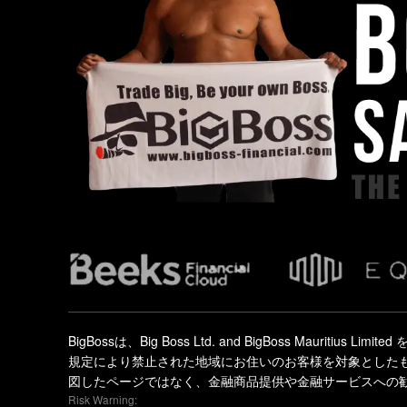
BigBossは、Big Boss Ltd. and BigBoss Mau
規定により禁止された地域にお住いのお客様を対象とした
図したページではなく、金融商品提供や金融サービスへの
Risk Warning: