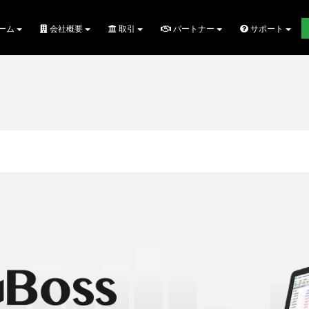
ーム
会社概要
取引
パートナー
サポート