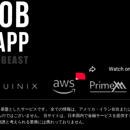
ritius Limited を基盤としたサービスです。 全ての情報は、アメリカ・イラン在住
ものではございません。 当サイトは、日本国内で金融サービスを提供す
勧誘と考えられる業務には携わっておりません。