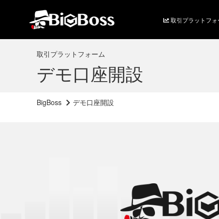
取引プラットフォ
取引プラットフォーム
デモ口座開設
BigBoss
デモ口座開設