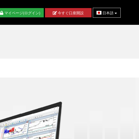
マイページ(ログイン)
今すぐ口座開設
日本語