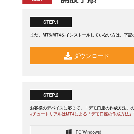
STEP.1
まだ、MT5/MT4をインストールしていない方は、下
ダウンロード
STEP.2
お客様のデバイスに応じて、「デモ口座の作成方法」
※チュートリアルはMT4による「デモ口座の作成方法」
PC(Windows)