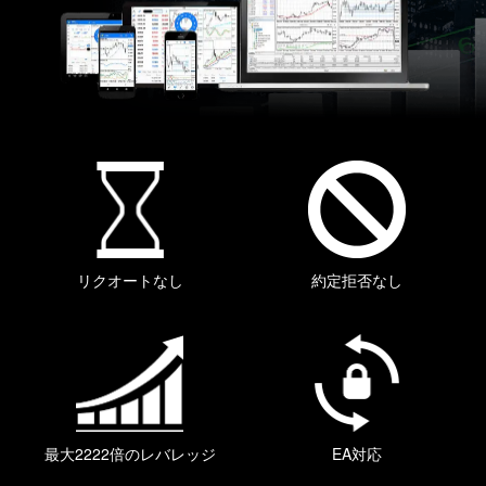
リクオートなし
約定拒否なし
最大2222倍のレバレッジ
EA対応