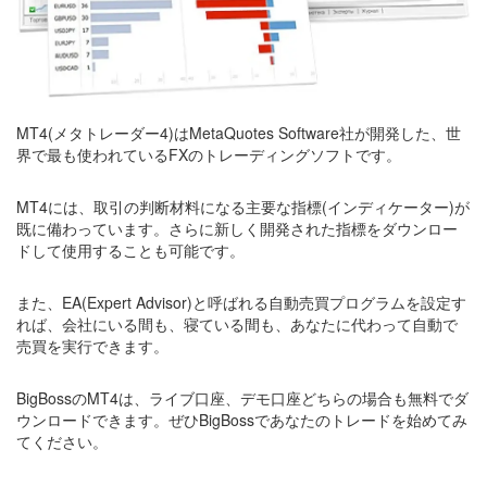
MT4(メタトレーダー4)はMetaQuotes Software社が開発した、世
界で最も使われているFXのトレーディングソフトです。
MT4には、取引の判断材料になる主要な指標(インディケーター)が
既に備わっています。さらに新しく開発された指標をダウンロー
ドして使用することも可能です。
また、EA(Expert Advisor)と呼ばれる自動売買プログラムを設定す
れば、会社にいる間も、寝ている間も、あなたに代わって自動で
売買を実行できます。
BigBossのMT4は、ライブ口座、デモ口座どちらの場合も無料でダ
ウンロードできます。ぜひBigBossであなたのトレードを始めてみ
てください。