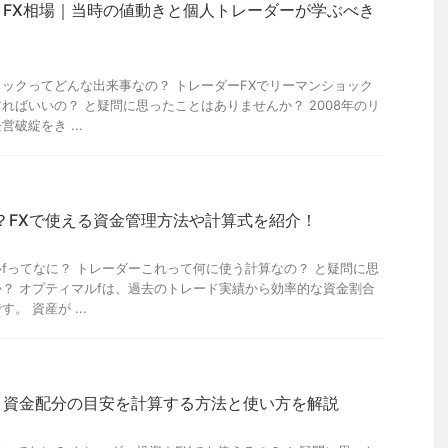
FX相場｜当時の値動きと個人トレーダーが学ぶべき
ックってどんな出来事なの？ トレーダーFXでリーマンショック
ればいいの？ と疑問に思ったことはありませんか？ 2008年のリ
破綻をき ...
？FXで使える資金管理方法や計算式を紹介！
fってなに？ トレーダーこれって何に使う計算なの？ と疑問に思
？ オプティマルfは、過去のトレード実績から効率的な資金割合
。 資産が ...
？資金配分の目安を計算する方法と使い方を解説