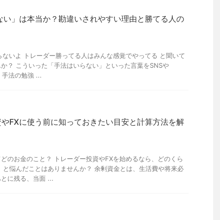
ない」は本当か？勘違いされやすい理由と勝てる人の
らないよ トレーダー勝ってる人はみんな感覚でやってる と聞いて
か？ こういった「手法はいらない」といった言葉をSNSや
手法の勉強 ...
やFXに使う前に知っておきたい目安と計算方法を解
どのお金のこと？ トレーダー投資やFXを始めるなら、どのくら
 と悩んだことはありませんか？ 余剰資金とは、生活費や将来必
に残る、当面 ...