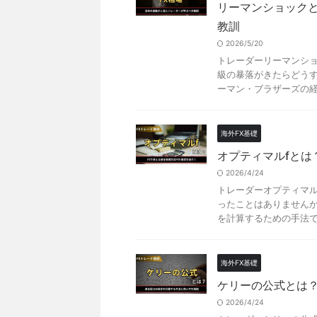
リーマンショックと
教訓
2026/5/20
トレーダーリーマンショ
級の暴落がきたらどうす
ーマン・ブラザーズの経営
海外FX基礎
オプティマルfとは
2026/4/24
トレーダーオプティマル
ったことはありませんか
を計算するための手法です
海外FX基礎
ケリーの公式とは
2026/4/24