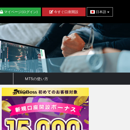
マイページ(ログイン)
今すぐ口座開設
日本語
MT5の使い方