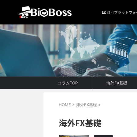
取引プラットフォ
コラムTOP
海外FX基礎
HOME
>
海外FX基礎
>
海外FX基礎