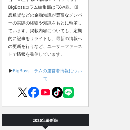
BigBossコラム編集部はFXや株、仮
想通貨などの金融知識が豊富なメンバ
ーの実際の経験や知識をもとに執筆し
ています。掲載内容についても、定期
的に記事をリライトし、最新の情報へ
の更新を行うなど、ユーザーファース
トで情報を発信しています。
▶
BigBossコラムの運営者情報につい
て
2026年最新版