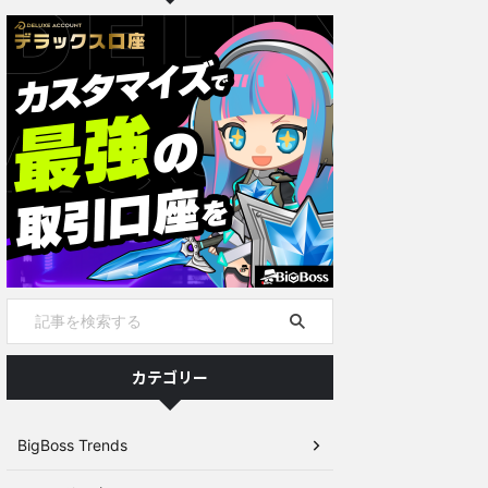
カテゴリー
BigBoss Trends