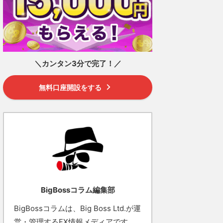
＼カンタン3分で完了！／
無料口座開設をする
BigBossコラム編集部
BigBossコラムは、Big Boss Ltd.が運
営・管理するFX情報メディアです。