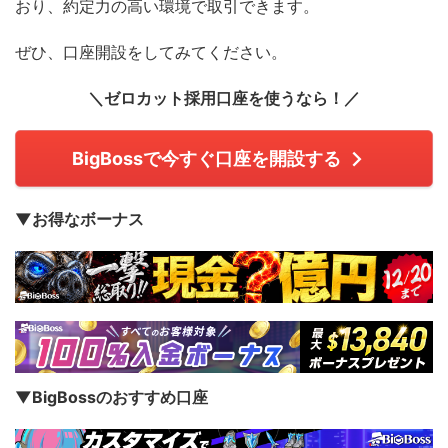
おり、約定力の高い環境で取引できます。
ぜひ、口座開設をしてみてください。
＼ゼロカット採用口座を使うなら！／
BigBossで今すぐ口座を開設する
▼お得なボーナス
▼BigBossのおすすめ口座