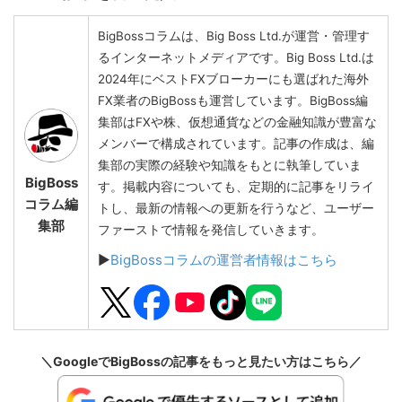
BigBossコラムは、Big Boss Ltd.が運営・管理す
るインターネットメディアです。Big Boss Ltd.は
2024年にベストFXブローカーにも選ばれた海外
FX業者のBigBossも運営しています。BigBoss編
集部はFXや株、仮想通貨などの金融知識が豊富な
メンバーで構成されています。記事の作成は、編
集部の実際の経験や知識をもとに執筆していま
BigBoss
す。掲載内容についても、定期的に記事をリライ
コラム編
トし、最新の情報への更新を行うなど、ユーザー
集部
ファーストで情報を発信していきます。
▶
BigBossコラムの運営者情報はこちら
＼GoogleでBigBossの記事をもっと見たい方はこちら／