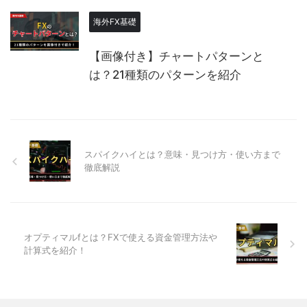
海外FX基礎
【画像付き】チャートパターンと
は？21種類のパターンを紹介
スパイクハイとは？意味・見つけ方・使い方まで
徹底解説
オプティマルfとは？FXで使える資金管理方法や
計算式を紹介！