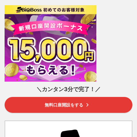
＼カンタン3分で完了！／
無料口座開設をする