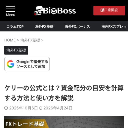
口座開設
コラムTOP
海外FX基礎
海外FXボーナス
海外FXスプレッ
HOME
>
海外FX基礎
>
海外FX基礎
ケリーの公式とは？資金配分の目安を計算
する方法と使い方を解説
2025年10月6日
2026年4月24日