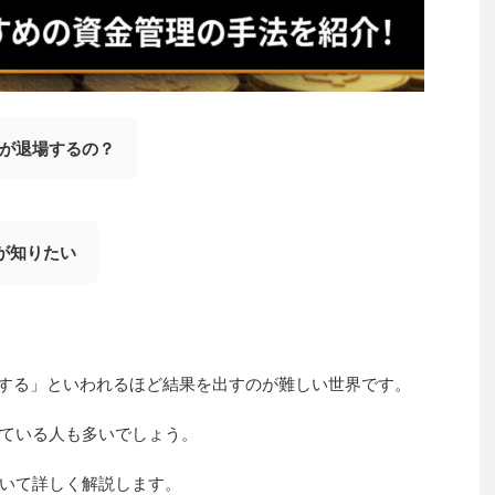
人が退場するの？
が知りたい
場する」といわれるほど結果を出すのが難しい世界です。
ている人も多いでしょう。
いて詳しく解説します。