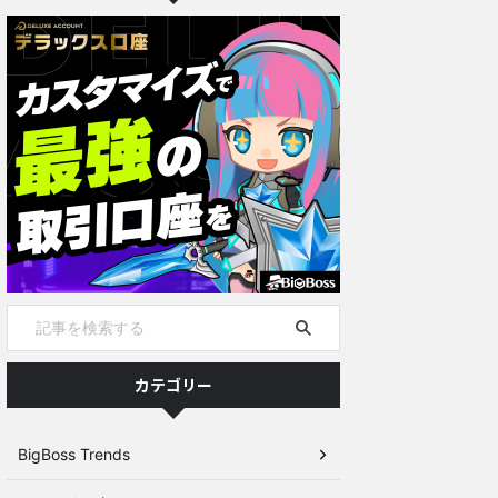
カテゴリー
BigBoss Trends