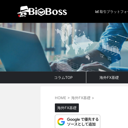
取引プラットフォ
コラムTOP
海外FX基礎
HOME
>
海外FX基礎
>
海外FX基礎