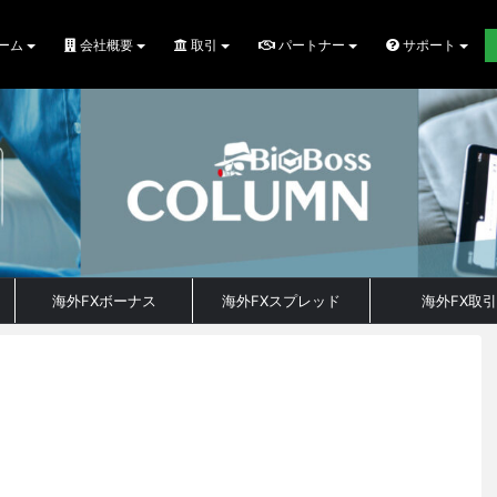
ーム
会社概要
取引
パートナー
サポート
海外FXボーナス
海外FXスプレッド
海外FX取引