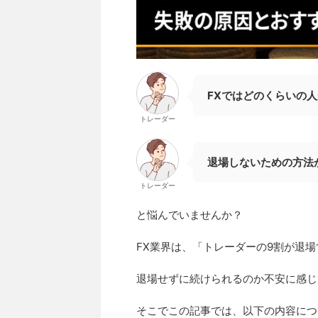
FXではどのくらいの
トレーダー
退場しないための方法
トレーダー
と悩んでいませんか？
FX業界は、「トレーダーの9割が退
退場せずに続けられるのか不安に感じ
そこでこの記事では、以下の内容につ