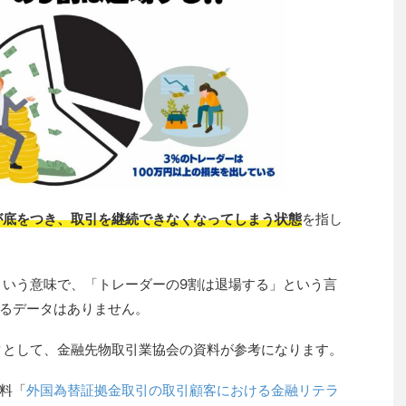
が底をつき、取引を継続できなくなってしまう状態
を指し
という意味で、「トレーダーの9割は退場する」という言
るデータはありません。
タとして、金融先物取引業協会の資料が参考になります。
料「
外国為替証拠金取引の取引顧客における金融リテラ