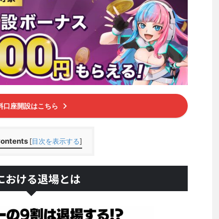
料口座開設はこちら
ontents
[
目次を表示する
]
Xにおける退場とは