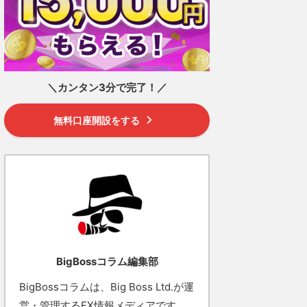
＼カンタン3分で完了！／
無料口座開設をする
BigBossコラム編集部
BigBossコラムは、Big Boss Ltd.が運
営・管理するFX情報メディアです。