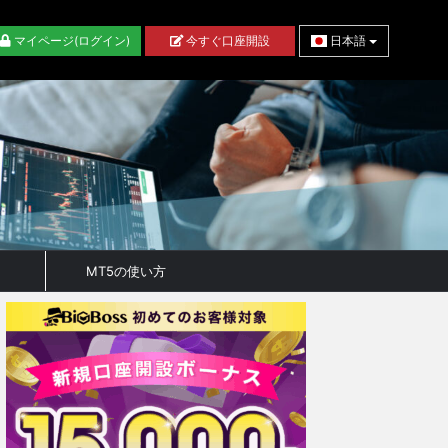
マイページ(ログイン)
今すぐ口座開設
日本語
MT5の使い方