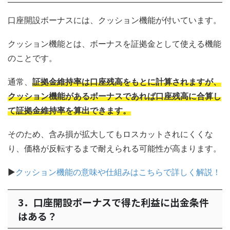
口座開設ボーナスには、クッション機能が付いています。
クッション機能とは、ボーナスを証拠金として使える機能
のことです。
通常、
証拠金維持率は口座残高をもとに計算されますが、
クッション機能があるボーナスであれば口座残高に合算し
て証拠金維持率を算出できます。
そのため、含み損が拡大してもロスカットされにくくな
り、価格が反転するまで耐えられる可能性が高まります。
▶
クッション機能の意味や仕組みはこちらで詳しく解説！
3．口座開設ボーナスで得た利益に出金条件
はある？