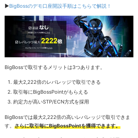
▶
BigBossのデモ口座開設手順はこちらで解説！
BigBossで取引するメリットは3つあります。
最大2,222倍のレバレッジで取引できる
取引毎にBigBossPointがもらえる
約定力が高いSTP/ECN方式を採用
BigBossでは最大2,222倍の高いレバレッジで取引できま
す。
さらに取引毎にBigBossPointを獲得できます。