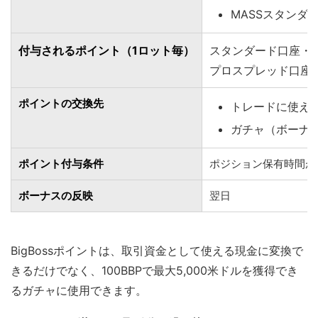
MASSスタンダ
付与されるポイント
（1ロット毎）
スタンダード口座・デ
プロスプレッド口座：6
ポイントの交換先
トレードに使え
ガチャ（ボーナ
ポイント付与条件
ポジション保有時間が
ボーナスの反映
翌日
BigBossポイントは、取引資金として使える現金に変換で
きるだけでなく、100BBPで最大5,000米ドルを獲得でき
るガチャに使用できます。