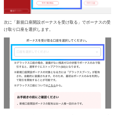
次に「新規口座開設ボーナスを受け取る」でボーナスの受
け取り口座を選択します。