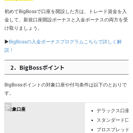
初めてBigBossで口座を開設した方は、トレード資金を入
金して、新規口座開設ボーナスと入金ボーナスの両方を受
け取りましょう。
▶
BigBossの入金ボーナスプログラムこちらで詳しく解
説！
2．BigBossポイント
BigBossポイントの対象口座や付与条件は以下のとおりで
す。
対象口座
デラックス口座
スタンダード口
プロスプレッド