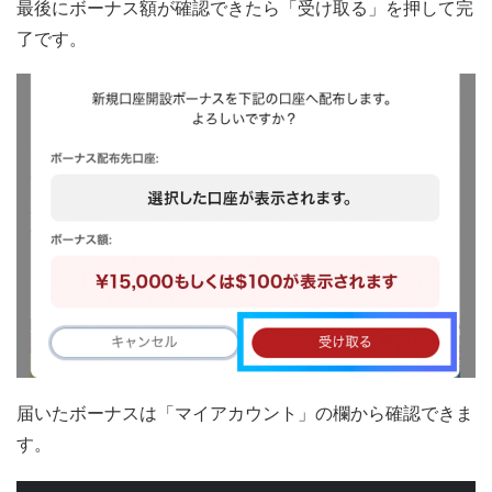
最後にボーナス額が確認できたら「受け取る」を押して完
了です。
届いたボーナスは「マイアカウント」の欄から確認できま
す。