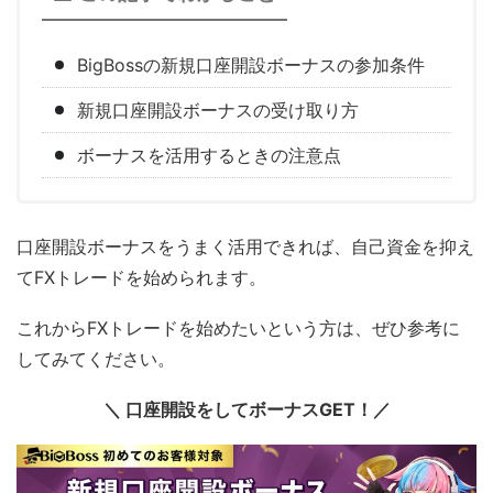
BigBossの新規口座開設ボーナスの参加条件
新規口座開設ボーナスの受け取り方
ボーナスを活用するときの注意点
口座開設ボーナスをうまく活用できれば、自己資金を抑え
てFXトレードを始められます。
これからFXトレードを始めたいという方は、ぜひ参考に
してみてください。
＼ 口座開設をしてボーナスGET！／