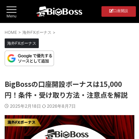
口座開設
HOME
>
海外FXボーナス
>
海外FXボーナス
BigBossの口座開設ボーナスは15,000
円！条件・受け取り方法・注意点を解説
2025年2月18日
2026年8月7日