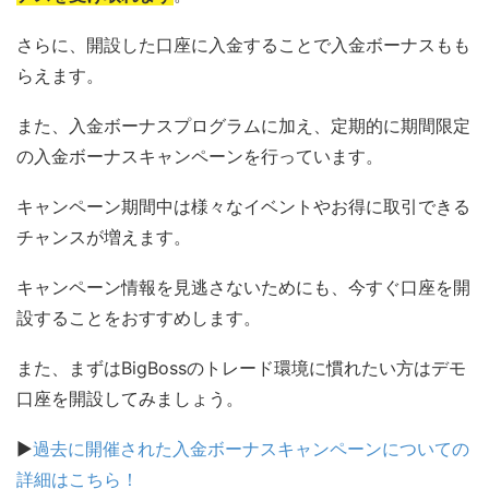
さらに、開設した口座に入金することで入金ボーナスもも
らえます。
また、入金ボーナスプログラムに加え、定期的に期間限定
の入金ボーナスキャンペーンを行っています。
キャンペーン期間中は様々なイベントやお得に取引できる
チャンスが増えます。
キャンペーン情報を見逃さないためにも、今すぐ口座を開
設することをおすすめします。
また、まずはBigBossのトレード環境に慣れたい方はデモ
口座を開設してみましょう。
▶
過去に開催された入金ボーナスキャンペーンについての
詳細はこちら！