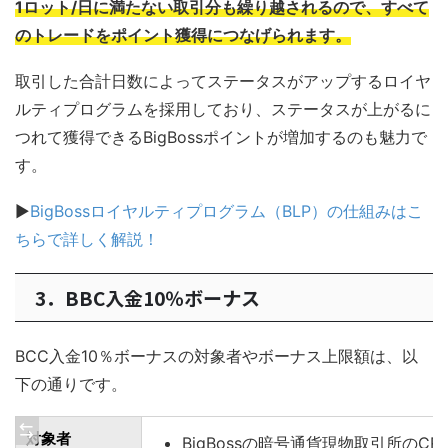
1ロット/日に満たない取引分も繰り越されるので、すべて
のトレードをポイント獲得につなげられます。
取引した合計日数によってステータスがアップするロイヤ
ルティプログラムを採用しており、ステータスが上がるに
つれて獲得できるBigBossポイントが増加するのも魅力で
す。
▶
BigBossロイヤルティプログラム（BLP）の仕組みはこ
ちらで詳しく解説！
3．BBC入金10％ボーナス
BCC入金10％ボーナスの対象者やボーナス上限額は、以
下の通りです。
対象者
BigBossの暗号通貨現物取引所のCR