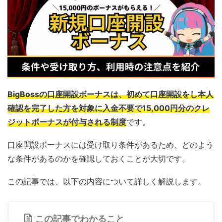
BigBossの口座開設ボーナスは、初めて口座開設をし本人
確認を完了した方を対象に入金不要で15,000円分のクレ
ジットボーナスが付与される制度
です。
口座開設ボーナスには受け取り条件があるため、どのよう
な条件があるのかを確認しておくことが大切です。
この記事では、以下の内容について詳しく解説します。
この記事でわかること