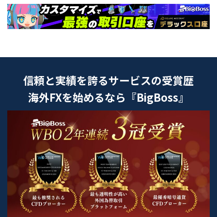
信頼と実績を誇るサービスの受賞歴
海外FXを始めるなら『BigBoss』