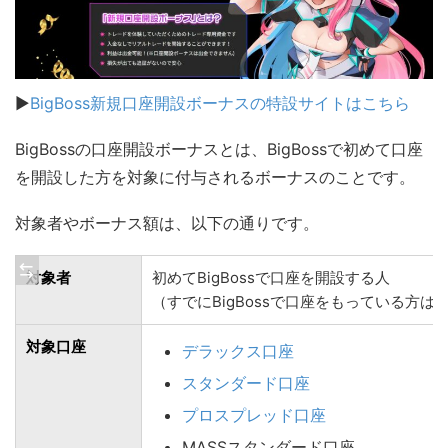
▶
BigBoss新規口座開設ボーナスの特設サイトはこちら
BigBossの口座開設ボーナスとは、BigBossで初めて口座
を開設した方を対象に付与されるボーナスのことです。
対象者やボーナス額は、以下の通りです。
対象者
初めてBigBossで口座を開設する人
（すでにBigBossで口座をもっている方は
対象口座
デラックス口座
スタンダード口座
プロスプレッド口座
MASSスタンダード口座