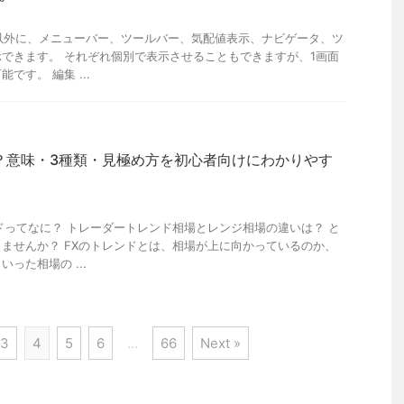
以外に、メニューバー、ツールバー、気配値表示、ナビゲータ、ツ
できます。 それぞれ個別で表示させることもできますが、1画面
です。 編集 ...
？意味・3種類・見極め方を初心者向けにわかりやす
ドってなに？ トレーダートレンド相場とレンジ相場の違いは？ と
ませんか？ FXのトレンドとは、相場が上に向かっているのか、
った相場の ...
3
4
5
6
…
66
Next »