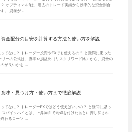
？ オプティマルfは、過去のトレード実績から効率的な資金割合
。 資産が ...
？資金配分の目安を計算する方法と使い方を解説
ってなに？ トレーダー投資やFXでも使えるの？ と疑問に思った
ケリーの公式は、勝率や損益比（リスクリワード比）から、資金の
が良いかを ...
？意味・見つけ方・使い方まで徹底解説
ってなに？ トレーダーFXではどう使えばいいの？ と疑問に思っ
 スパイクハイとは、上昇局面で高値を付けたあとに押し戻され、
わるローソ ...