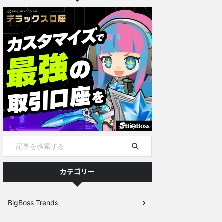
カテゴリー
BigBoss Trends