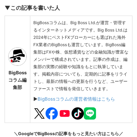
▼この記事を書いた人
BigBossコラムは、Big Boss Ltd.が運営・管理す
るインターネットメディアです。Big Boss Ltd.は
2024年にベストFXブローカーにも選ばれた海外
FX業者のBigBossも運営しています。BigBoss編
集部はFXや株、仮想通貨などの金融知識が豊富な
メンバーで構成されています。記事の作成は、編
集部の実際の経験や知識をもとに執筆していま
BigBoss
す。掲載内容についても、定期的に記事をリライ
コラム編
トし、最新の情報への更新を行うなど、ユーザー
集部
ファーストで情報を発信していきます。
▶
BigBossコラムの運営者情報はこちら
＼GoogleでBigBossの記事をもっと見たい方はこちら／