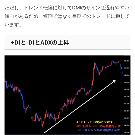
ただし、トレンド転換に対してDMIのサインは遅れやすい
傾向があるため、短期ではなく長期でのトレードに適して
います。
+DIと-DIとADXの上昇