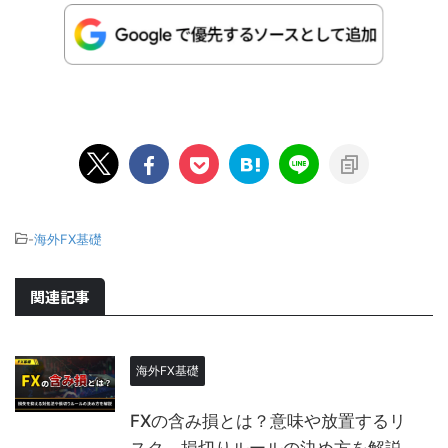
-
海外FX基礎
関連記事
海外FX基礎
FXの含み損とは？意味や放置するリ
スク、損切りルールの決め方を解説