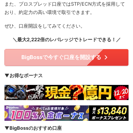
また、プロスプレッド口座ではSTP/ECN方式を採用して
おり、約定力の高い環境で取引できます。
ぜひ、口座開設をしてみてください。
＼最大2,222倍のレバレッジでトレードできる！／
BigBossで今すぐ口座を開設する
▼お得なボーナス
▼BigBossのおすすめ口座