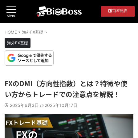
口座開設
HOME
>
海外FX基礎
>
海外FX基礎
FXのDMI（方向性指数）とは？特徴や使
い方からトレードでの注意点を解説！
2025年6月3日
2025年10月17日