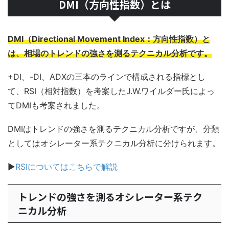
DMI（方向性指数）とは
DMI（Directional Movement Index：方向性指数）と
は、相場のトレンドの強さを測るテクニカル分析です。
+DI、-DI、ADXの三本のラインで構成される指標とし
て、RSI（相対指数）を考案したJ.W.ワイルダー氏によっ
てDMIも考案されました。
DMIはトレンドの強さを測るテクニカル分析ですが、分類
としてはオシレーター系テクニカル分析に分けられます。
▶
RSIについてはこちらで解説
トレンドの強さを測るオシレーター系テク
ニカル分析