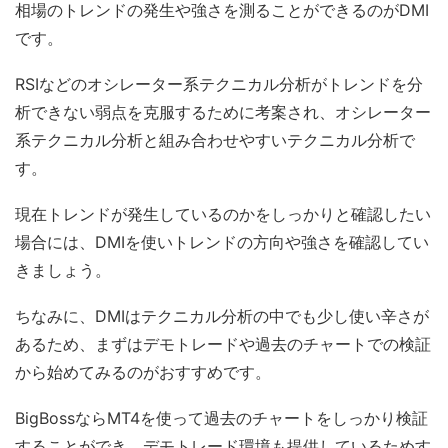
相場のトレンドの発生や強さを測ることができるのがDMI
です。
RSIなどのオシレーター系テクニカル分析がトレンドを分
析できない弱点を克服するために考案され、オシレーター
系テクニカル分析と組み合わせやすいテクニカル分析で
す。
現在トレンドが発生しているのかをしっかりと確認したい
場合には、DMIを使いトレンドの方向や強さを確認してい
きましょう。
ちなみに、DMIはテクニカル分析の中でも少し使い辛さが
あるため、まずはデモトレードや過去のチャートでの検証
から始めてみるのがおすすめです。
BigBossならMT4を使って過去のチャートをしっかり検証
することができ、デモトレード環境も提供しているためす