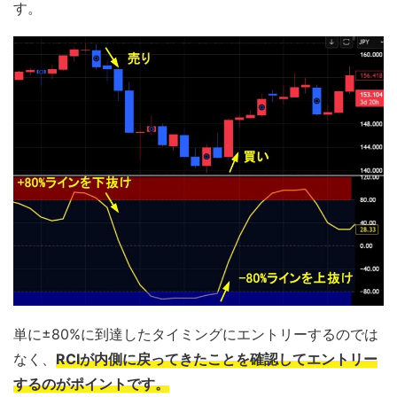
す。
単に±80%に到達したタイミングにエントリーするのでは
なく、
RCIが内側に戻ってきたことを確認してエントリー
するのがポイント
です。