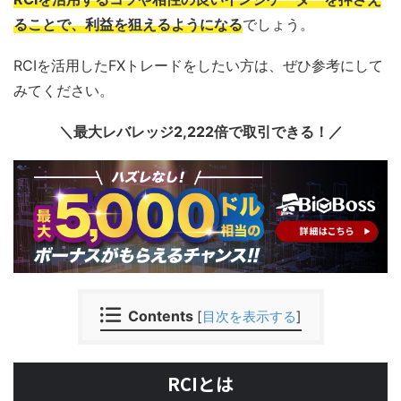
ることで、利益を狙えるようになる
でしょう。
RCIを活用したFXトレードをしたい方は、ぜひ参考にして
みてください。
＼最大レバレッジ2,222倍で取引できる！／
Contents
[
目次を表示する
]
RCIとは