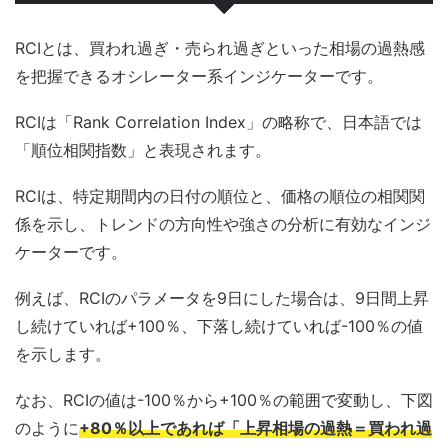
RCIとは、買われ過ぎ・売られ過ぎといった相場の過熱感
を把握できるオシレーター系インジケーターです。
RCIは「Rank Correlation Index」の略称で、日本語では
「順位相関指数」と表現されます。
RCIは、特定期間内の日付の順位と、価格の順位の相関関
係を示し、トレンドの方向性や強さの分析に有効なインジ
ケーターです。
例えば、RCIのパラメータを9日にした場合は、9日間上昇
し続けていれば+100％、下落し続けていれば-100％の値
を示します。
なお、RCIの値は-100％から+100％の範囲で変動し、下図
のように
+80％以上であれば「上昇相場の過熱＝買われ過