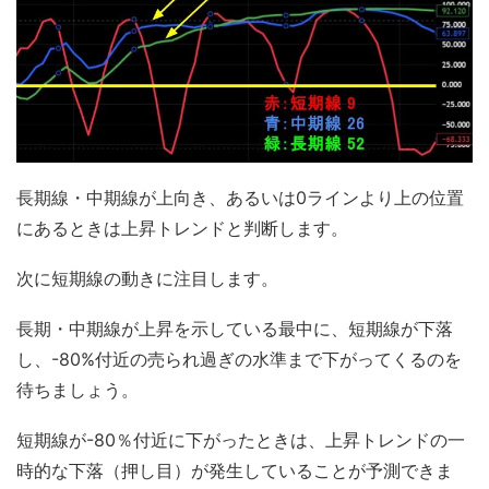
長期線・中期線が上向き、あるいは0ラインより上の位置
にあるときは上昇トレンドと判断します。
次に短期線の動きに注目します。
長期・中期線が上昇を示している最中に、短期線が下落
し、-80%付近の売られ過ぎの水準まで下がってくるのを
待ちましょう。
短期線が-80％付近に下がったときは、上昇トレンドの一
時的な下落（押し目）が発生していることが予測できま