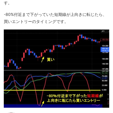
す。
-80%付近まで下がっていた短期線が上向きに転じたら、
買いエントリーのタイミングです。