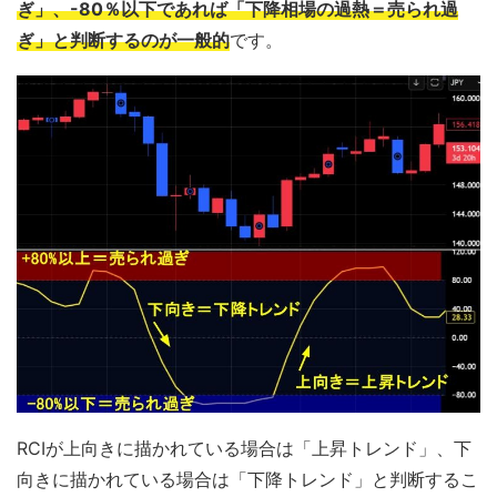
ぎ」、-80％以下であれば「下降相場の過熱＝売られ過
ぎ」と判断するのが一般的
です。
RCIが上向きに描かれている場合は「上昇トレンド」、下
向きに描かれている場合は「下降トレンド」と判断するこ