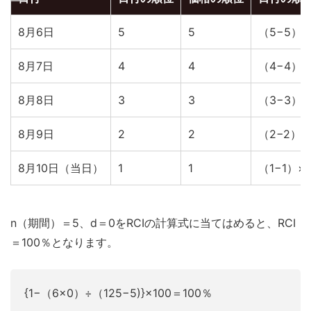
8月6日
5
5
（5−5）×
8月7日
4
4
（4−4）×
8月8日
3
3
（3−3）×
8月9日
2
2
（2−2）×
8月10日（当日）
1
1
（1−1）×
n（期間）＝5、d＝0をRCIの計算式に当てはめると、RCI
＝100％となります。
{1−（6×0）÷（125−5)}×100＝100％