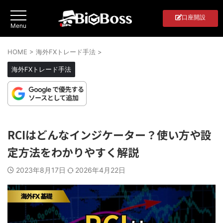
口座開設
HOME
>
海外FXトレード手法
>
海外FXトレード手法
RCIはどんなインジケーター？使い方や設
定方法をわかりやすく解説
2023年8月17日
2026年4月22日