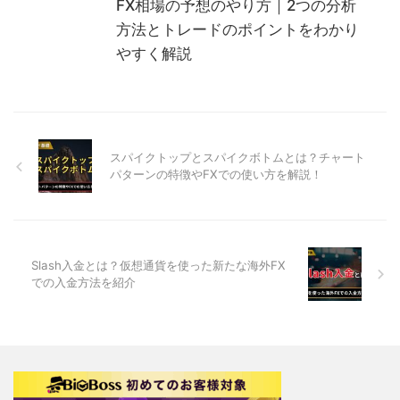
FX相場の予想のやり方｜2つの分析
方法とトレードのポイントをわかり
やすく解説
スパイクトップとスパイクボトムとは？チャート
パターンの特徴やFXでの使い方を解説！
Slash入金とは？仮想通貨を使った新たな海外FX
での入金方法を紹介