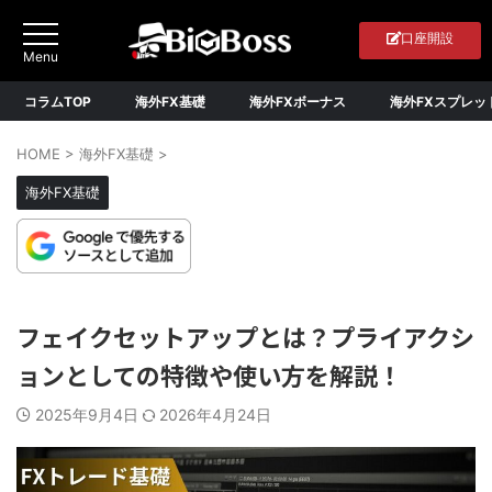
口座開設
コラムTOP
海外FX基礎
海外FXボーナス
海外FXスプレッ
HOME
>
海外FX基礎
>
海外FX基礎
フェイクセットアップとは？プライアクシ
ョンとしての特徴や使い方を解説！
2025年9月4日
2026年4月24日