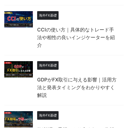
海外FX基礎
CCIの使い方｜具体的なトレード手
法や相性の良いインジケーターを紹
介
海外FX基礎
GDPがFX取引に与える影響｜活用方
法と発表タイミングをわかりやすく
解説
海外FX基礎