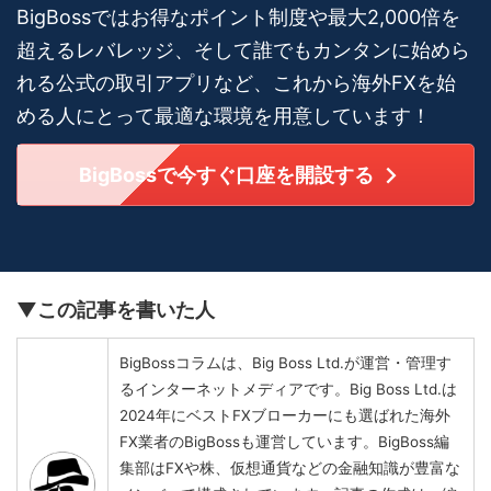
BigBossではお得なポイント制度や最大2,000倍を
超えるレバレッジ、そして誰でもカンタンに始めら
れる公式の取引アプリなど、これから海外FXを始
める人にとって最適な環境を用意しています！
BigBossで今すぐ口座を開設する
▼この記事を書いた人
BigBossコラムは、Big Boss Ltd.が運営・管理す
るインターネットメディアです。Big Boss Ltd.は
2024年にベストFXブローカーにも選ばれた海外
FX業者のBigBossも運営しています。BigBoss編
集部はFXや株、仮想通貨などの金融知識が豊富な