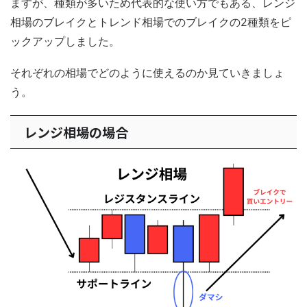
ますが、種類が多いため代表的な使い方でもある、レンジ
相場のブレイクとトレンド相場でのブレイクの2種類をピ
ックアップしました。
それぞれの相場でどのように使えるのか見ていきましょ
う。
レンジ相場の場合