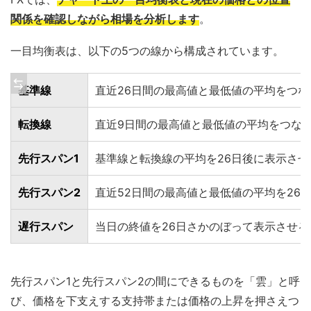
関係を確認しながら相場を分析します
。
一目均衡表は、以下の5つの線から構成されています。
基準線
直近26日間の最高値と最低値の平均をつな
転換線
直近9日間の最高値と最低値の平均をつな
先行スパン1
基準線と転換線の平均を26日後に表示させ
先行スパン2
直近52日間の最高値と最低値の平均を26
遅行スパン
当日の終値を26日さかのぼって表示させる
先行スパン1と先行スパン2の間にできるものを「雲」と呼
び、価格を下支えする支持帯または価格の上昇を押さえつ