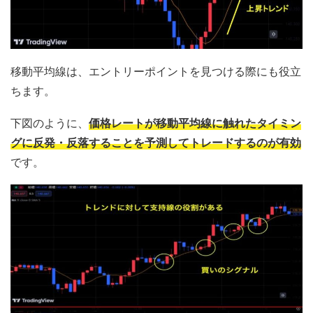
移動平均線は、エントリーポイントを見つける際にも役立
ちます。
下図のように、
価格レートが移動平均線に触れたタイミン
グに反発・反落することを予測してトレードするのが有効
です。