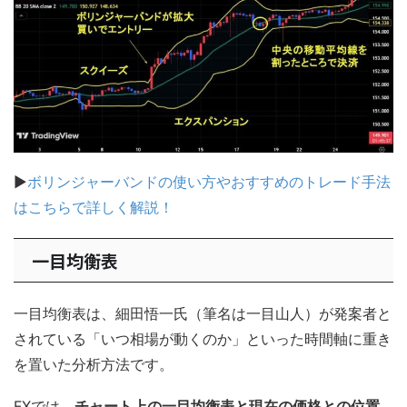
▶
ボリンジャーバンドの使い方やおすすめのトレード手法
はこちらで詳しく解説！
一目均衡表
一目均衡表は、細田悟一氏（筆名は一目山人）が発案者と
されている「いつ相場が動くのか」といった時間軸に重き
を置いた分析方法です。
FXでは、
チャート上の一目均衡表と現在の価格との位置