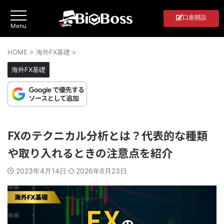
口座開設
HOME
>
海外FX基礎
>
海外FX基礎
FXのテクニカル分析とは？代表的な種類
や取り入れるときの注意点を紹介
2023年4月14日
2026年6月23日