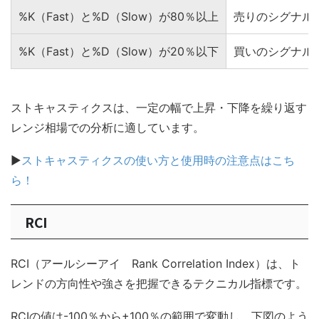
%K（Fast）と%D（Slow）が80％以上
売りのシグナル
%K（Fast）と%D（Slow）が20％以下
買いのシグナル
ストキャスティクスは、一定の幅で上昇・下降を繰り返す
レンジ相場での分析に適しています。
▶
ストキャスティクスの使い方と使用時の注意点はこち
ら！
RCI
RCI（アールシーアイ Rank Correlation Index）は、ト
レンドの方向性や強さを把握できるテクニカル指標です。
RCIの値は-100％から+100％の範囲で変動し、下図のよう