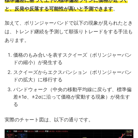
と、反発や反落する可能性が高いと予測できます
。
加えて、ボリンジャーバンドで以下の現象が見られたとき
は、トレンド継続を予測して順張りトレードをする手法も
あります。
価格のもみ合いを表すスクイーズ（ボリンジャーバン
ドの縮小）が発生する
スクイーズからエクスパンション（ボリンジャーバン
ドの拡大）に移行する
バンドウォーク（中央の移動平均線に戻らず、標準偏
差±1σ、±2σに沿って価格が変動する現象）が発生す
る
実際のチャート図は、以下の通りです。