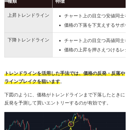
種類
特徴
上昇トレンドライン
チャート上の目立つ安値同士を
価格の下落を下支えするサポー
下降トレンドライン
チャート上の目立つ高値同士を
価格の上昇を押さえつけるレジ
トレンドラインを活用した手法では、価格の反発・反落や
ラインブレイクを狙います
。
下図のように、価格がトレンドラインまで下落したときに
反発を予測して買いエントリーするのが有効です。