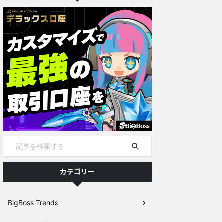
カテゴリー
BigBoss Trends