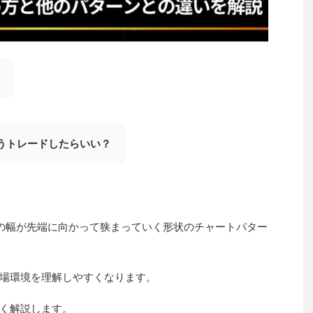
うトレードしたらいい？
の幅が先端に向かって狭まっていく形状のチャートパター
場環境を理解しやすくなります。
く解説します。