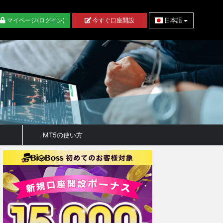
マイページ(ログイン)
今すぐ口座開設
日本語
MT5の使い方