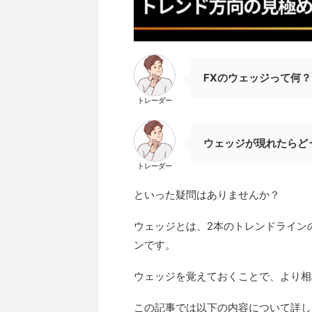
FXのウェッジって何？
トレーダー
ウェッジが現れたらど
トレーダー
といった疑問はありませんか？
ウェッジとは、2本のトレンドライン
ンです。
ウェッジを覚えておくことで、より相
この記事では以下の内容について詳し