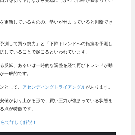
両方を切り下げながら先端に向かって値幅が狭まってい
を更新しているものの、勢いが弱まっていると判断でき
予測して買う勢力」と「下降トレンドへの転換を予測し
抗していることで起こるといわれています。
る反転、あるいは一時的な調整を経て再びトレンドが動
が一般的です。
ンとして、
アセンディングトライアングル
があります。
安値が切り上がる形で、買い圧力が強まっている状態を
る点が特徴です。
ちらで詳しく解説！