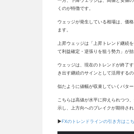
一方、下降ウェッジは、高値と安値の
くのが特徴です。
ウェッジが発生している相場は、価格
ます。
上昇ウェッジは「上昇トレンド継続を
て利益確定・逆張りを狙う勢力」が拮
ウェッジは、現在のトレンドが終了す
き出す継続のサインとして活用するの
似たように値幅が収束していくパター
こちらは高値が水平に抑えられつつ、
示し、上方向へのブレイクが期待され
▶
FXのトレンドラインの引き方はこ