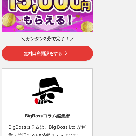
＼カンタン3分で完了！／
無料口座開設をする
BigBossコラム編集部
BigBossコラムは、Big Boss Ltd.が運
営・管理するFX情報メディアです。