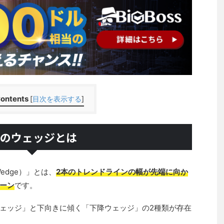
ontents
[
目次を表示する
]
Xのウェッジとは
edge）」とは、
2本のトレンドラインの幅が先端に向か
ーン
です。
ェッジ」と下向きに傾く「下降ウェッジ」の2種類が存在