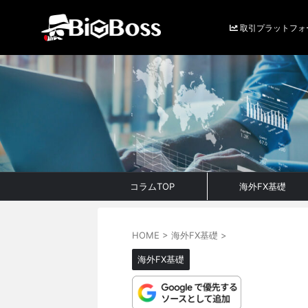
取引プラットフォ
コラムTOP
海外FX基礎
HOME
>
海外FX基礎
>
海外FX基礎