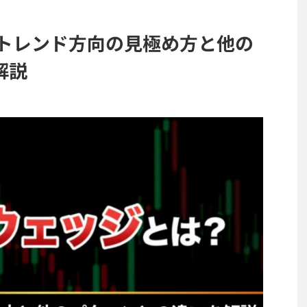
？トレンド方向の見極め方と他の
解説