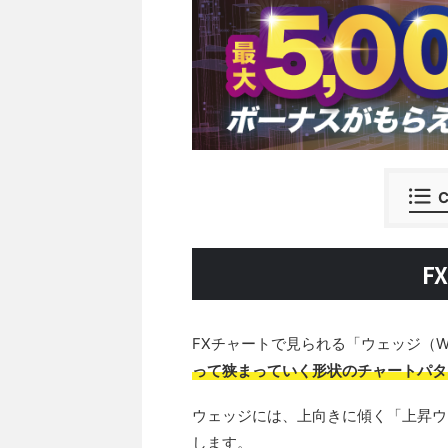
C
F
FXチャートで見られる「ウェッジ（W
って狭まっていく形状のチャートパタ
ウェッジには、上向きに傾く「上昇ウ
します。