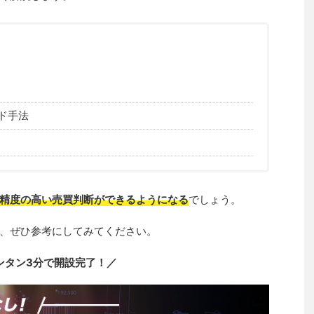
ド手法
精度の高い売買判断ができるようになる
でしょう。
、ぜひ参考にしてみてください。
ンタン3分で開設完了！／