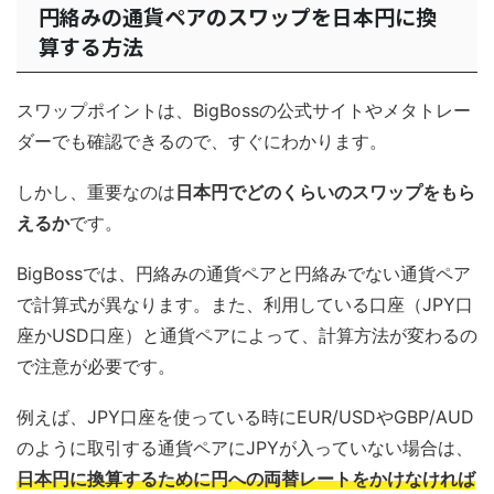
円絡みの通貨ペアのスワップを日本円に換
算する方法
スワップポイントは、BigBossの公式サイトやメタトレー
ダーでも確認できるので、すぐにわかります。
しかし、重要なのは
日本円でどのくらいのスワップをもら
えるか
です。
BigBossでは、円絡みの通貨ペアと円絡みでない通貨ペア
で計算式が異なります。また、利用している口座（JPY口
座かUSD口座）と通貨ペアによって、計算方法が変わるの
で注意が必要です。
例えば、JPY口座を使っている時にEUR/USDやGBP/AUD
のように取引する通貨ペアにJPYが入っていない場合は
、
日本円に換算するために円への両替レートをかけなければ