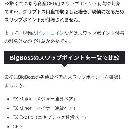
FX取引での暗号資産CFDはスワップポイント付与の対象
ですが、
クリプトス口座で取引した場合、現物になるため
スワップポイントが付与されません。
よって、現物の
ビットコイン
などはスワップポイント付与
の対象外なので注意が必要です。
BigBossのスワップポイントを一覧で比較
最初にBigBossの各通貨ペアのスワップポイントを確認し
ましょう。
FX Major（メジャー通貨ペア）
FX Minor（マイナー通貨ペア）
FX Exotic（エキゾチック通貨ペア）
CFD