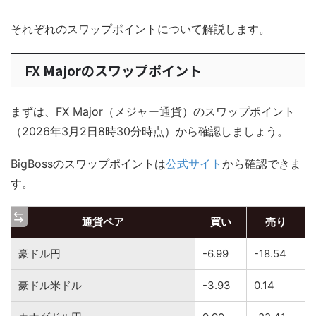
それぞれのスワップポイントについて解説します。
FX Majorのスワップポイント
まずは、FX Major（メジャー通貨）のスワップポイント
（2026年3月2日8時30分時点）から確認しましょう。
BigBossのスワップポイントは
公式サイト
から確認できま
す。
通貨ペア
買い
売り
豪ドル円
-6.99
-18.54
豪ドル米ドル
-3.93
0.14