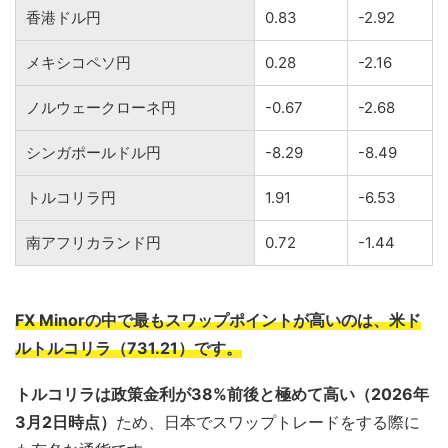
香港ドル円
0.83
-2.92
メキシコペソ円
0.28
-2.16
ノルウェークローネ円
-0.67
-2.68
シンガポールドル円
-8.29
-8.49
トルコリラ円
1.91
-6.53
南アフリカランド円
0.72
-1.44
FX Minorの中で最もスワップポイントが高いのは、米ド
ルトルコリラ（731.21）です。
トルコリラは政策金利が38%前後と極めて高い（2026年
3月2日時点）
ため、日本でスワップトレードをする際に