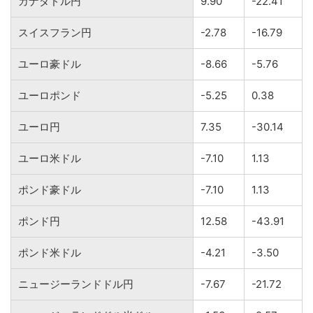
カナダドル円
9.90
-22.41
スイスフラン円
-2.78
-16.79
ユーロ豪ドル
-8.66
-5.76
ユーロポンド
-5.25
0.38
ユーロ円
7.35
-30.14
ユーロ米ドル
-7.10
1.13
ポンド豪ドル
-7.10
1.13
ポンド円
12.58
-43.91
ポンド米ドル
-4.21
-3.50
ニュージーランドドル円
-7.67
-21.72