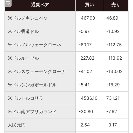
通貨ペア
買い
売り
米ドルメキシコペソ
-467.90
46.89
米ドル香港ドル
-0.97
-10.92
米ドルノルウェークローネ
-60.17
-112.75
米ドルルーブル
-227.82
-113.92
米ドルスウェーデンクローナ
-41.02
-130.02
米ドルシンガポールドル
-5.41
-18.29
米ドルトルコリラ
-4536.10
731.21
米ドル南アフリカランド
-30.80
-7.62
人民元円
-2.64
-3.17