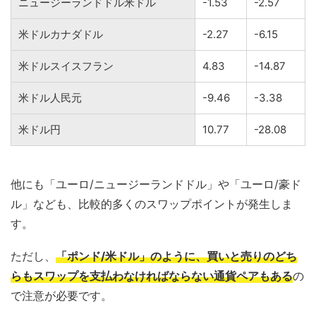
ニュージーランドドル米ドル
-1.53
-2.57
米ドルカナダドル
-2.27
-6.15
米ドルスイスフラン
4.83
-14.87
米ドル人民元
-9.46
-3.38
米ドル円
10.77
-28.08
他にも「ユーロ/ニュージーランドドル」や「ユーロ/豪ド
ル」なども、比較的多くのスワップポイントが発生しま
す。
ただし、
「ポンド/米ドル」のように、買いと売りのどち
らもスワップを支払わなければならない通貨ペアもある
の
で注意が必要です。