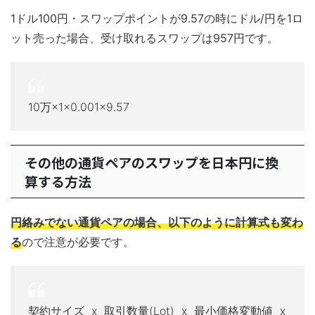
1ドル100円・スワップポイントが9.57の時にドル/円を1ロ
ット売った場合、受け取れるスワップは957円です。
10万×1×0.001×9.57
その他の通貨ペアのスワップを日本円に換
算する方法
円絡みでない通貨ペアの場合、以下のように計算式も変わ
る
ので注意が必要です。
契約サイズ x 取引数量(Lot) x 最小価格変動値 x