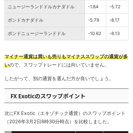
ニュージーランドドルカナダドル
-1.84
-5.72
ポンドカナダドル
-5.79
-8.17
ポンドニュージーランドドル
-10.62
-8.13
マイナー通貨は買いも売りもマイナススワップの通貨が多
い
ので、スワップトレードには向いていません。
したがって、別の通貨を選んだ方が良いでしょう。
FX Exoticのスワップポイント
次にFX Exotic（エキゾチック通貨）のスワップポイント
（2026年3月2日8時30分時点）を比較しました。