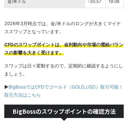
金/米ドル
-30.57
19.06
2026年3月時点では、金/米ドルのロングが大きくマイナ
ススワップとなっています。
CFDのスワップポイントは、金利動向や市場の需給バラン
スの影響を大きく受けます。
スワップは日々変動するので、定期的に確認するようにし
ましょう。
▶
BigBossではCFDでゴールド（GOLD_USD）取引可能！
取引方法はこちら
BigBossのスワップポイントの確認方法