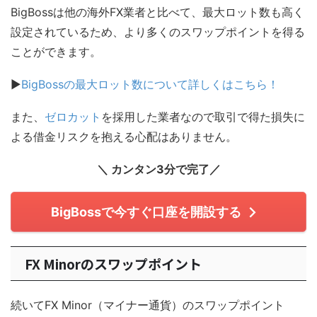
BigBossは他の海外FX業者と比べて、最大ロット数も高く
設定されているため、より多くのスワップポイントを得る
ことができます。
▶
BigBossの最大ロット数について詳しくはこちら！
また、
ゼロカット
を採用した業者なので取引で得た損失に
よる借金リスクを抱える心配はありません。
＼ カンタン3分で完了／
BigBossで今すぐ口座を開設する
FX Minorのスワップポイント
続いてFX Minor（マイナー通貨）のスワップポイント