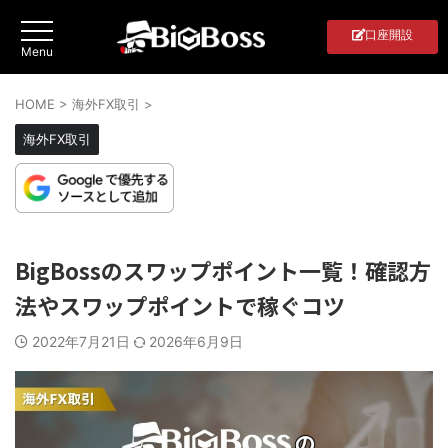
口座開設
HOME
>
海外FX取引
>
海外FX取引
BigBossのスワップポイント一覧！確認方
法やスワップポイントで稼ぐコツ
2022年7月21日
2026年6月9日