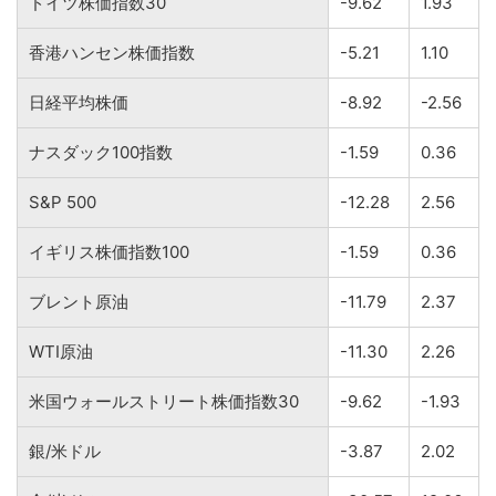
ドイツ株価指数30
-9.62
1.93
香港ハンセン株価指数
-5.21
1.10
日経平均株価
-8.92
-2.56
ナスダック100指数
-1.59
0.36
S&P 500
-12.28
2.56
イギリス株価指数100
-1.59
0.36
ブレント原油
-11.79
2.37
WTI原油
-11.30
2.26
米国ウォールストリート株価指数30
-9.62
-1.93
銀/米ドル
-3.87
2.02