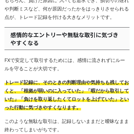
もちろん、負けた原因についても追求でき、損切りの遅れ
や判断ミスなど、何が原因だったかをはっきりさせられる
点が、トレード記録を付ける大きなメリットです。
感情的なエントリーや無駄な取引に気づき
やすくなる
FXで安定して取引するためには、感情に流されずにルー
ルを守ることが大切です。
トレード記録に、そのときの判断理由や気持ちも残してお
くと、「根拠が弱いのに入っていた」「暇だから取引して
いた」「負けを取り返したくてロットを上げていた」とい
った行動に気づきやすくなります。
このような無駄な取引は、記録しないままだと曖昧なまま
終わってしまいがちです。