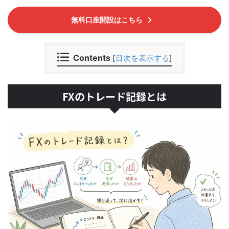
無料口座開設はこちら
Contents
[
目次を表示する
]
FXのトレード記録とは