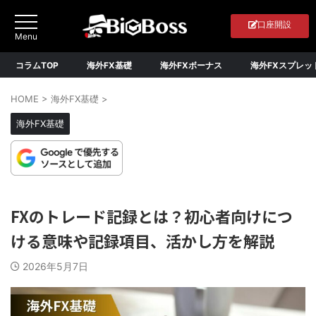
口座開設
コラムTOP
海外FX基礎
海外FXボーナス
海外FXスプレッ
HOME
>
海外FX基礎
>
海外FX基礎
FXのトレード記録とは？初心者向けにつ
ける意味や記録項目、活かし方を解説
2026年5月7日