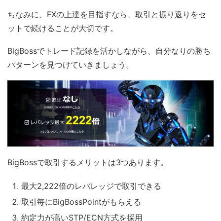
ちなみに、FXの上達を目指すなら、取引と振り返りをセ
ットで続けることが大切です。
BigBossでトレード記録を活かしながら、自分なりの勝ち
パターンを見つけていきましょう。
BigBossで取引するメリットは3つあります。
最大2,222倍のレバレッジで取引できる
取引毎にBigBossPointがもらえる
約定力が高いSTP/ECN方式を採用