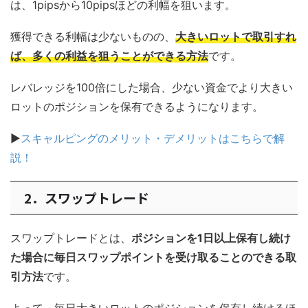
は、1pipsから10pipsほどの利幅を狙います。
獲得できる利幅は少ないものの、
大きいロットで取引すれ
ば、多くの利益を狙うことができる方法
です。
レバレッジを100倍にした場合、少ない資金でより大きい
ロットのポジションを保有できるようになります。
▶
スキャルピングのメリット・デメリットはこちらで解
説！
2．スワップトレード
スワップトレードとは、
ポジションを1日以上保有し続け
た場合に毎日スワップポイントを受け取ることのできる取
引方法
です。
よって、毎日大きいロットのポジションを保有し続けるほ