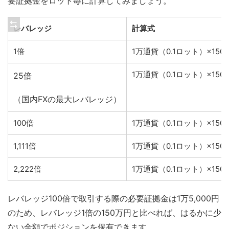
要証拠金をロット毎に計算してみましょう。
レバレッジ
計算式
1倍
1万通貨（0.1ロット）×150
1万通貨（0.1ロット）×150
25倍
（国内FXの最大レバレッジ）
100倍
1万通貨（0.1ロット）×150
1,111倍
1万通貨（0.1ロット）×150円÷
2,222倍
1万通貨（0.1ロット）×150円
レバレッジ100倍で取引する際の必要証拠金は1万5,000円
のため、レバレッジ1倍の150万円と比べれば、はるかに少
ない金額でポジションを保有できます。