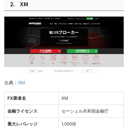
2. XM
出典：
XM
FX業者名
XM
金融ライセンス
セーシェル共和国金融庁
最大レバレッジ
1,000倍