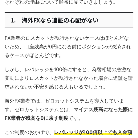
それぞれの理由について順番に見ていきましょう。
1. 海外FXなら追証の心配がない
FX業者のロスカットが執行されないケースはほとんどな
いため、口座残高が0円になる前にポジションが決済され
るケースがほとんどです。
しかし、レバレッジを100倍にすると、為替相場の急激な
変動によりロスカットが執行されなかった場合に追証を請
求されないか不安を感じる人もいるでしょう。
海外FX業者では、ゼロカットシステムを導入していま
す。ゼロカットシステムとは、
マイナス残高になった際に
FX業者が残高を0に戻す制度
です。
この制度のおかげで、
レバレッジが100倍以上でも入金額