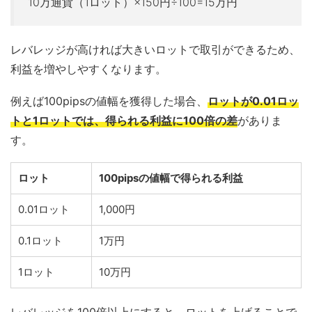
10万通貨（1ロット）×150円÷100=15万円
レバレッジが高ければ大きいロットで取引ができるため、
利益を増やしやすくなります。
例えば100pipsの値幅を獲得した場合、
ロットが0.01ロッ
トと1ロットでは、得られる利益に100倍の差
がありま
す。
ロット
100pipsの値幅で得られる利益
0.01ロット
1,000円
0.1ロット
1万円
1ロット
10万円
レバレッジを100倍以上にすると、ロットを上げることで