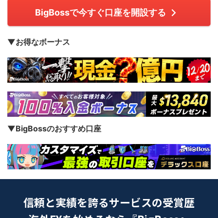
BigBossで今すぐ口座を開設する
▼お得なボーナス
▼BigBossのおすすめ口座
信頼と実績を誇るサービスの受賞歴