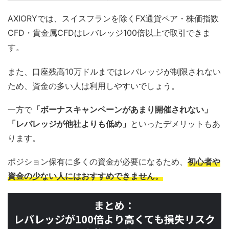
AXIORYでは、スイスフランを除くFX通貨ペア・株価指数
CFD・貴金属CFDはレバレッジ100倍以上で取引できま
す。
また、口座残高10万ドルまではレバレッジが制限されない
ため、資金の多い人は利用しやすいでしょう。
一方で
「ボーナスキャンペーンがあまり開催されない」
「レバレッジが他社よりも低め」
といったデメリットもあ
ります。
ポジション保有に多くの資金が必要になるため、
初心者や
資金の少ない人にはおすすめできません。
まとめ：
レバレッジが100倍より高くても損失リスク