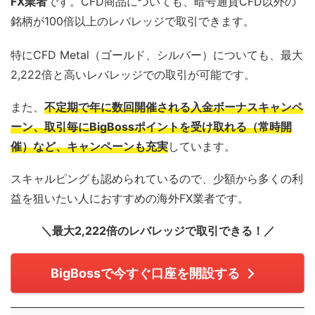
FX業者
です。CFD商品についても、暗号通貨CFD以外の
銘柄が100倍以上のレバレッジで取引できます。
特にCFD Metal（ゴールド、シルバー）についても、最大
2,222倍と高いレバレッジでの取引が可能です。
また、
不定期で年に数回開催される入金ボーナスキャンペ
ーン、取引毎にBigBossポイントを受け取れる（常時開
催）など、キャンペーンも充実
しています。
スキャルピングも認められているので、少額から多くの利
益を狙いたい人におすすめの海外FX業者です。
＼最大2,222倍のレバレッジで取引できる！／
BigBossで今すぐ口座を開設する