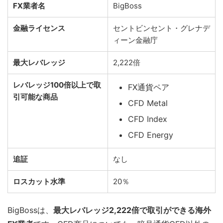
FX業者名
BigBoss
金融ライセンス
セントビンセント・グレナデ
ィーン金融庁
最大レバレッジ
2,222倍
レバレッジ100倍以上で取
FX通貨ペア
引可能な商品
CFD Metal
CFD Index
CFD Energy
追証
なし
ロスカット水準
20％
BigBossは、
最大レバレッジ2,222倍で取引ができる海外