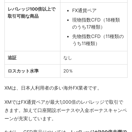
レバレッジ100倍以上で
FX通貨ペア
取引可能な商品
現物指数CFD（18種類
のうち17種類）
先物指数CFD（11種類の
うち11種類）
追証
なし
ロスカット水準
20％
XMは、日本人利用者の多い海外FX業者です。
XMではFX通貨ペアが最大1,000倍のレバレッジで取引で
きます。加えて口座開設ボーナスや入金ボーナスキャンペ
ーンが充実しています。
ただし、CFD商品については、
レバレッジが100倍未満で