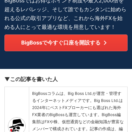
BigBossではお得なポイント制度や最大2,000倍を
超えるレバレッジ、そして誰でもカンタンに始めら
れる公式の取引アプリなど、これから海外FXを始
める人にとって最適な環境を用意しています！
BigBossで今すぐ口座を開設する
▼この記事を書いた人
BigBossコラムは、Big Boss Ltd.が運営・管理す
るインターネットメディアです。Big Boss Ltd.は
2024年にベストFXブローカーにも選ばれた海外
FX業者のBigBossも運営しています。BigBoss編
集部はFXや株、仮想通貨などの金融知識が豊富な
メンバーで構成されています。記事の作成は、編