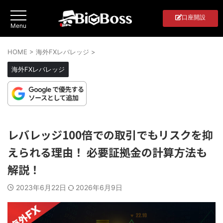
口座開設
HOME
>
海外FXレバレッジ
>
海外FXレバレッジ
レバレッジ100倍での取引でもリスクを抑
えられる理由！ 必要証拠金の計算方法も
解説！
2023年6月22日
2026年6月9日