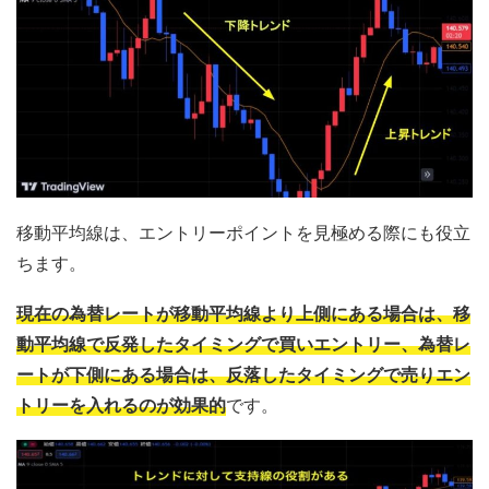
移動平均線は、エントリーポイントを見極める際にも役立
ちます。
現在の為替レートが移動平均線より上側にある場合は、移
動平均線で反発したタイミングで買いエントリー、為替レ
ートが下側にある場合は、反落したタイミングで売りエン
トリーを入れるのが効果的
です。