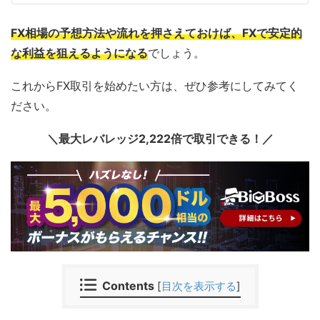
FX相場の予想方法や流れを押さえておけば、FXで安定的
な利益を狙えるようになる
でしょう。
これからFX取引を始めたい方は、ぜひ参考にしてみてく
ださい。
＼最大レバレッジ2,222倍で取引できる！／
Contents
[
目次を表示する
]