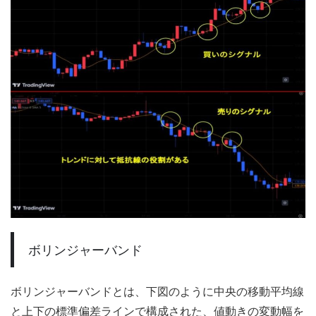
ボリンジャーバンド
ボリンジャーバンドとは、下図のように中央の移動平均線
と上下の標準偏差ラインで構成された、値動きの変動幅を