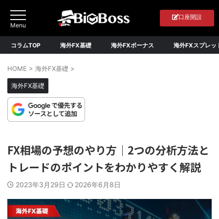
口座開設
コラムTOP
海外FX基礎
海外FXボーナス
海外FXスプレッ
HOME
>
海外FX基礎
>
海外FX基礎
FX相場の予想のやり方｜2つの分析方法と
トレードのポイントをわかりやすく解説
2023年3月29日
2026年6月8日