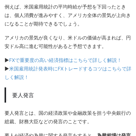
例えば、米国雇用統計の平均時給が予想を下回ったとき
は、個人消費が進みやすく、アメリカ全体の景気が上向き
になることが期待できるでしょう。
アメリカの景気が良くなり、米ドルの価値が高まれば、円
安ドル高に進む可能性があると予想できます。
▶
FXで重要度の高い経済指標はこちらで詳しく解説！
▶
米国雇用統計発表時にFXトレードするコツはこちらで詳
しく解説！
要人発言
要人発言とは、国の経済政策や金融政策を担う中央銀行の
総裁、財務大臣などの発言のことです。
要人が経済や為替に関する発言をすると、
為替相場は発言