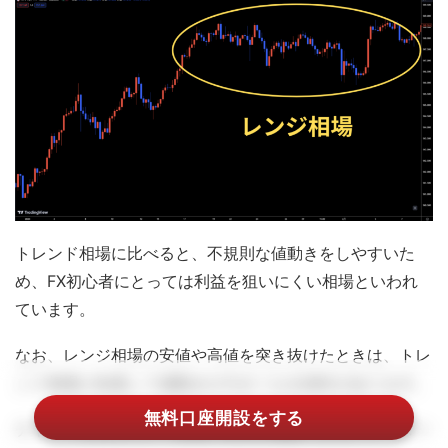
トレンド相場に比べると、不規則な値動きをしやすいた
め、FX初心者にとっては利益を狙いにくい相場といわれ
ています。
なお、レンジ相場の安値や高値を突き抜けたときは、トレ
ンド相場に転換して値動きが大きくなる傾向があります。
無料口座開設をする
チャートを見るだけで相場の状況を確認できるトレーダー