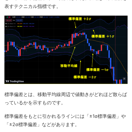
表すテクニカル指標です。
標準偏差とは、移動平均線周辺で値動きがどれほど散らば
っているかを示すものです。
標準偏差をもとに引かれるラインには「±1σ標準偏差」や
「±2σ標準偏差」などがあります。