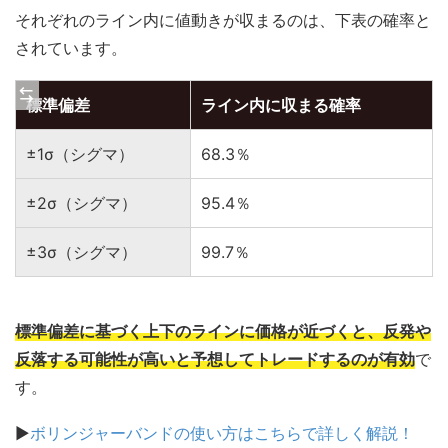
それぞれのライン内に値動きが収まるのは、下表の確率と
されています。
標準偏差
ライン内に収まる確率
±1σ（シグマ）
68.3％
±2σ（シグマ）
95.4％
±3σ（シグマ）
99.7％
標準偏差に基づく上下のラインに価格が近づくと、反発や
反落する可能性が高いと予想してトレードするのが有効
で
す。
▶
ボリンジャーバンドの使い方はこちらで詳しく解説！