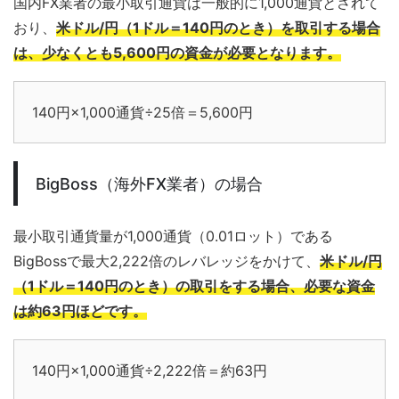
国内FX業者の最小取引通貨は一般的に1,000通貨とされて
おり、
米ドル/円（1ドル＝140円のとき）を取引する場合
は、少なくとも5,600円の資金が必要となります。
140円×1,000通貨÷25倍＝5,600円
BigBoss（海外FX業者）の場合
最小取引通貨量が1,000通貨（0.01ロット）である
BigBossで最大2,222倍のレバレッジをかけて、
米ドル/円
（1ドル＝140円のとき）の取引をする場合、必要な資金
は約63円ほどです。
140円×1,000通貨÷2,222倍＝約63円