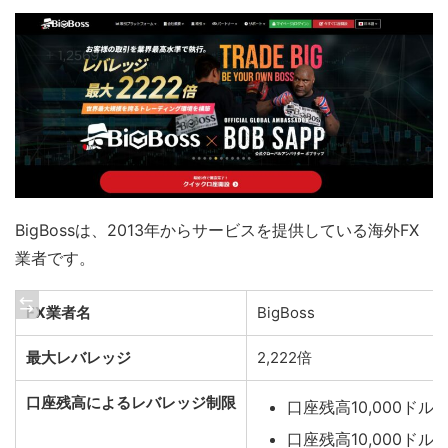
BigBossは、2013年からサービスを提供している海外FX
業者です。
FX業者名
BigBoss
最大レバレッジ
2,222倍
口座残高によるレバレッジ制限
口座残高10,000ドルま
口座残高10,000ドル超