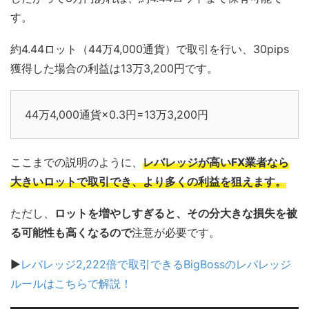
す。
約4.44ロット（44万4,000通貨）で取引を行い、30pips
獲得した場合の利益は13万3,200円です。
44万4,000通貨×0.3円=13万3,200円
ここまでの説明のように、
レバレッジが高いFX業者なら
大きいロットで取引でき、より多くの利益を狙えます。
ただし、
ロットを増やしすぎると、その分大きな損失を被
る可能性も高くなるので
注意が必要です。
▶
レバレッジ2,222倍で取引できるBigBossのレバレッジ
ルールはこちらで解説！