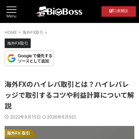
口座開設
HOME
>
海外FX取引
>
海外FX取引
海外FXのハイレバ取引とは？ハイレバレ
ッジで取引するコツや利益計算について解
説
2022年9月15日
2026年6月9日