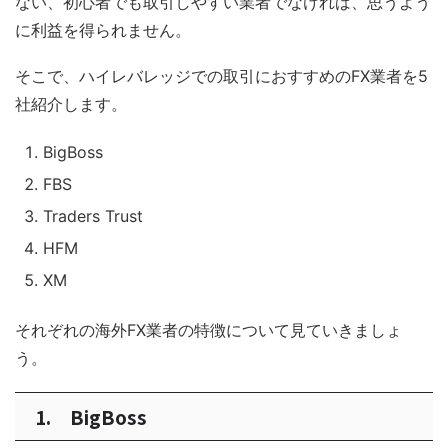
ない、初心者でも取引しやすい業者でなければ、思うよう
に利益を得られません。
そこで、ハイレバレッジでの取引におすすめのFX業者を5
社紹介します。
BigBoss
FBS
Traders Trust
HFM
XM
それぞれの海外FX業者の特徴について見ていきましょ
う。
1. BigBoss