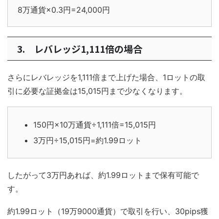
8万通貨×0.3円=24,000円
3. レバレッジ1,111倍の場合
さらにレバレッジを1,111倍まで上げた場合、1ロットの取
引に必要な証拠金は15,015円まで少なくなります。
150円×10万通貨÷1,111倍=15,015円
3万円÷15,015円=約1.99ロット
したがって3万円あれば、約1.99ロットまで保有可能で
す。
約1.99ロット（19万9000通貨）で取引を行い、30pips獲