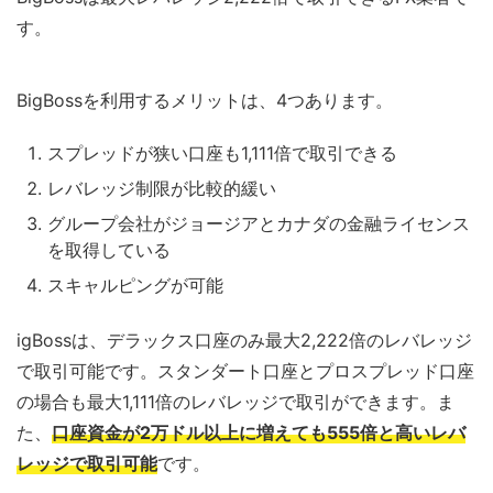
す。
BigBossを利用するメリットは、4つあります。
スプレッドが狭い口座も1,111倍で取引できる
レバレッジ制限が比較的緩い
グループ会社がジョージアとカナダの金融ライセンス
を取得している
スキャルピングが可能
igBossは、デラックス口座のみ最大2,222倍のレバレッジ
で取引可能です。スタンダート口座とプロスプレッド口座
の場合も最大1,111倍のレバレッジで取引ができます。ま
た、
口座資金が2万ドル以上に増えても555倍と高いレバ
レッジで取引可能
です。