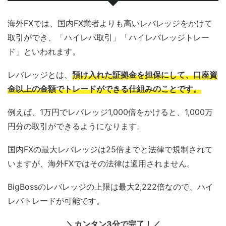
海外FXでは、国内FX業者よりも高いレバレッジをかけて
取引ができ、「ハイレバ取引」「ハイレバレッジトレー
ド」といわれます。
レバレッジとは、
預け入れた証拠金を担保にして、口座資
金以上の金額でトレードができる仕組みのことです。
例えば、1万円でレバレッジ1,000倍をかけると、1,000万
円分の取引ができるようになります。
国内FXの最大レバレッジは25倍までと法律で規制されて
いますが、海外FXではその法律は適用されません。
BigBossのレバレッジの上限は最大2,222倍なので、ハイ
レバトレードが可能です。
＼カンタン3分で完了！／