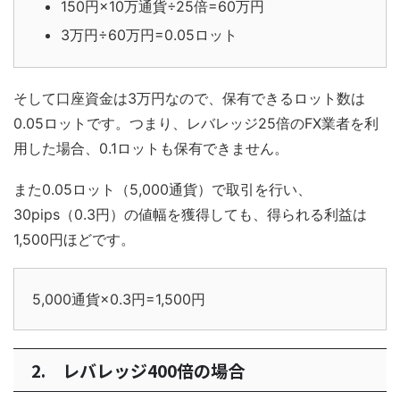
150円×10万通貨÷25倍=60万円
3万円÷60万円=0.05ロット
そして口座資金は3万円なので、保有できるロット数は
0.05ロットです。つまり、レバレッジ25倍のFX業者を利
用した場合、0.1ロットも保有できません。
また0.05ロット（5,000通貨）で取引を行い、
30pips（0.3円）の値幅を獲得しても、得られる利益は
1,500円ほどです。
5,000通貨×0.3円=1,500円
2. レバレッジ400倍の場合