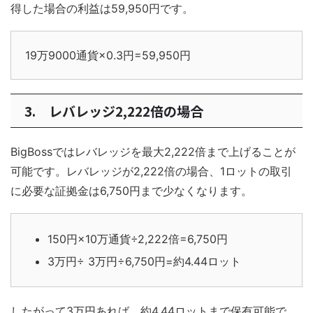
得した場合の利益は59,950円です。
19万9000通貨×0.3円=59,950円
3. レバレッジ2,222倍の場合
BigBossではレバレッジを最大2,222倍まで上げることが
可能です。レバレッジが2,222倍の場合、1ロットの取引
に必要な証拠金は6,750円まで少なくなります。
150円×10万通貨÷2,222倍=6,750円
3万円÷ 3万円÷6,750円=約4.44ロット
したがって3万円あれば、約4.44ロットまで保有可能で