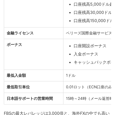
口座残高5,000ドル超
口座残高30,000ドル
口座残高150,000ド
金融ライセンス
ベリーズ国際金融サービス
ボーナス
口座開設ボーナス
入金ボーナス
キャッシュバックボー
最低入金額
1ドル
最低取引単位
0.01ロット（ECN口座のみ0
日本語サポートの営業時間
15時～24時（メール返答時
FBSの最大レバレッジは3,000倍と、海外FXの中でも高い