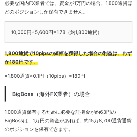
必要な国内FX業者では、資金が1万円の場合、1,800通貨ほ
どのポジションしか保有できません。
10,000円÷5,600円=1.78（約1,800通貨）
1,800通貨で10pipsの値幅を獲得した場合の利益は、わず
か180円です。
※1,800通貨×0.1円（10pips）=180円
BigBoss（海外FX業者）の場合
1,000通貨保有するために必要な証拠金が約63円の
BigBossは、1万円の資金があれば、約15万8,700通貨通貨
のポジションを保有できます。