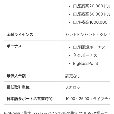
口座残高20,000ドル
口座残高50,000ドル
口座残高1000,000
金融ライセンス
セントビンセント・グレナ
ボーナス
口座開設ボーナス
入金ボーナス
BigBossPoint
最低入金額
設定なし
最低取引単位
0.01ロット
日本語サポートの営業時間
10:00～25:00（ライブチ
BigBossは最大レバレッジ2,222倍で取引できるFX業者で