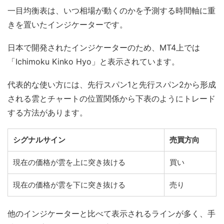
一目均衡表は、いつ相場が動くのかを予測する時間軸に重
きを置いたインジケーターです。
日本で開発されたインジケーターのため、MT4上では
「Ichimoku Kinko Hyo」と表示されています。
代表的な使い方には、先行スパン1と先行スパン2から形成
される雲とチャートの位置関係から下表のようにトレード
する方法があります。
シグナルサイン
売買方向
現在の価格が雲を上に突き抜ける
買い
現在の価格が雲を下に突き抜ける
売り
他のインジケーターと比べて表示されるラインが多く、手