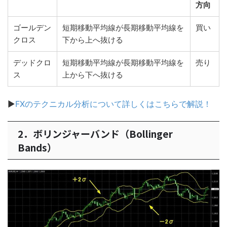
方向
ゴールデン
短期移動平均線が長期移動平均線を
買い
クロス
下から上へ抜ける
デッドクロ
短期移動平均線が長期移動平均線を
売り
ス
上から下へ抜ける
▶
FXのテクニカル分析について詳しくはこちらで解説！
2．ボリンジャーバンド（Bollinger
Bands）