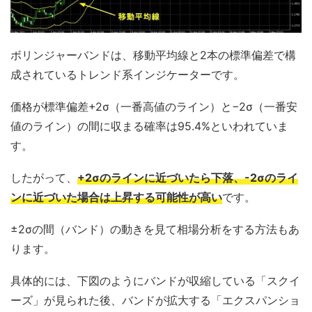
ボリンジャーバンドは、移動平均線と2本の標準偏差で構
成されているトレンド系インジケーターです。
価格が標準偏差+2σ（一番高値のライン）と−2σ（一番安
値のライン）の間に収まる確率は95.4%といわれていま
す。
したがって、
+2σのラインに近づいたら下落、-2σのライ
ンに近づいた場合は上昇する可能性が高い
です。
±2σの間（バンド）の動きを見て相場分析をする方法もあ
ります。
具体的には、下図のようにバンドが収縮している「スクイ
ーズ」が見られた後、バンドが拡大する「エクスパンショ