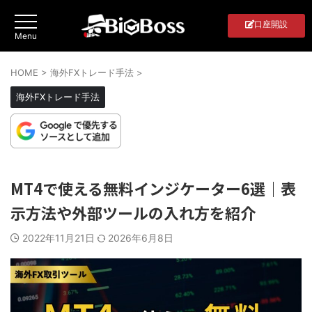
口座開設
HOME
>
海外FXトレード手法
>
海外FXトレード手法
MT4で使える無料インジケーター6選｜表
示方法や外部ツールの入れ方を紹介
2022年11月21日
2026年6月8日