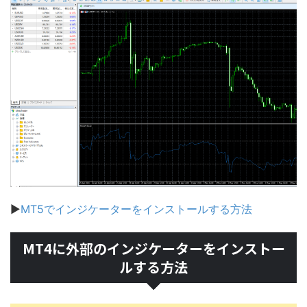
▶
MT5でインジケーターをインストールする方法
MT4に外部のインジケーターをインストー
ルする方法