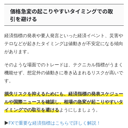
価格急変の起こりやすいタイミングでの取
引を避ける
経済指標の発表や要人発言といった経済イベント、災害や
テロなどが起きたタイミングは値動きが不安定になる傾向
があります。
そのような場面でのトレードは、テクニカル指標がうまく
機能せず、想定外の値動きに巻き込まれるリスクが高いで
す。
損失リスクを抑えるためにも、経済指標の発表スケジュー
ルや国際ニュースを確認し、相場の急変が起こりやすいタ
イミングでの取引を避ける
ようにしましょう。
▶
FXで重要な経済指標はこちらで詳しく解説！