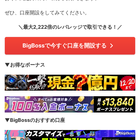
ぜひ、口座開設をしてみてください。
＼最大2,222倍のレバレッジで取引できる！／
BigBossで今すぐ口座を開設する
▼お得なボーナス
▼BigBossのおすすめ口座