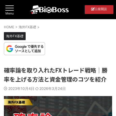
口座開設
HOME
>
海外FX基礎
>
海外FX基礎
確率論を取り入れたFXトレード戦略｜勝
率を上げる方法と資金管理のコツを紹介
2023年10月4日
2026年3月24日