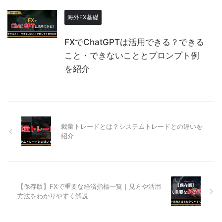
海外FX基礎
FXでChatGPTは活用できる？できる
こと・できないこととプロンプト例
を紹介
裁量トレードとは？システムトレードとの違いを
紹介
【保存版】FXで重要な経済指標一覧｜見方や活用
方法をわかりやすく解説