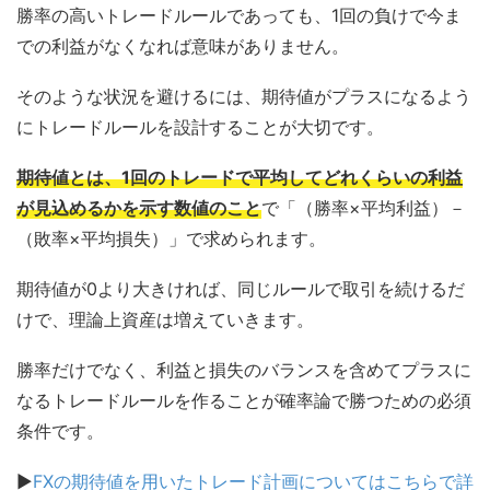
勝率の高いトレードルールであっても、1回の負けで今ま
での利益がなくなれば意味がありません。
そのような状況を避けるには、期待値がプラスになるよう
にトレードルールを設計することが大切です。
期待値とは、1回のトレードで平均してどれくらいの利益
が見込めるかを示す数値のこと
で「（勝率×平均利益）－
（敗率×平均損失）」で求められます。
期待値が0より大きければ、同じルールで取引を続けるだ
けで、理論上資産は増えていきます。
勝率だけでなく、利益と損失のバランスを含めてプラスに
なるトレードルールを作ることが確率論で勝つための必須
条件です。
▶
FXの期待値を用いたトレード計画についてはこちらで詳