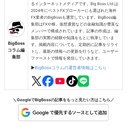
るインターネットメディアです。Big Boss Ltd.は
2024年にベストFXブローカーにも選ばれた海外
FX業者のBigBossも運営しています。BigBoss編
集部はFXや株、仮想通貨などの金融知識が豊富な
メンバーで構成されています。記事の作成は、編
集部の実際の経験や知識をもとに執筆していま
BigBoss
す。掲載内容についても、定期的に記事をリライ
コラム編
トし、最新の情報への更新を行うなど、ユーザー
集部
ファーストで情報を発信していきます。
▶
BigBossコラムの運営者情報はこちら
＼GoogleでBigBossの記事をもっと見たい方はこちら／