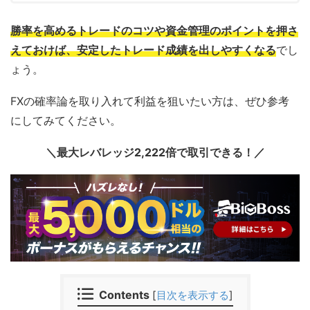
勝率を高めるトレードのコツや資金管理のポイントを押さ
えておけば、安定したトレード成績を出しやすくなる
でし
ょう。
FXの確率論を取り入れて利益を狙いたい方は、ぜひ参考
にしてみてください。
＼最大レバレッジ2,222倍で取引できる！／
Contents
[
目次を表示する
]