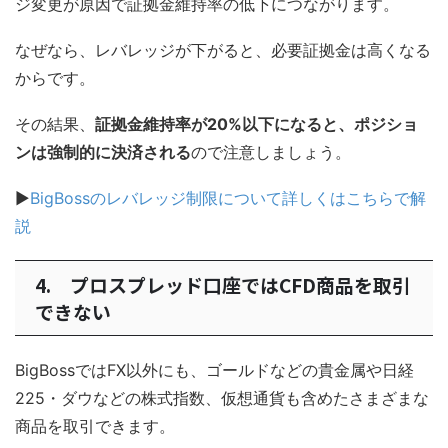
ジ変更が原因で証拠金維持率の低下につながります。
なぜなら、レバレッジが下がると、必要証拠金は高くなる
からです。
その結果、
証拠金維持率が20%以下になると、ポジショ
ンは強制的に決済される
ので注意しましょう。
▶
BigBossのレバレッジ制限について詳しくはこちらで解
説
4. プロスプレッド口座ではCFD商品を取引
できない
BigBossではFX以外にも、ゴールドなどの貴金属や日経
225・ダウなどの株式指数、仮想通貨も含めたさまざまな
商品を取引できます。