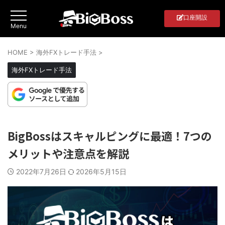
口座開設
HOME
>
海外FXトレード手法
>
海外FXトレード手法
BigBossはスキャルピングに最適！7つの
メリットや注意点を解説
2022年7月26日
2026年5月15日