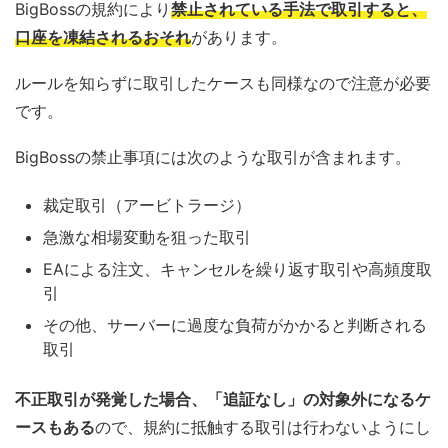
BigBossの規約により
禁止されている手法で取引すると、
口座を凍結されるおそれ
があります。
ルールを知らずに取引したケースも同様なので注意が必要
です。
BigBossの禁止事項には次のような取引が含まれます。
裁定取引（アービトラージ）
急激な相場変動を狙った取引
EAによる注文、キャンセルを繰り返す取引や高頻度取
引
その他、サーバーに過度な負荷がかかると判断される
取引
不正取引が発覚した場合、「追証なし」の対象外になるケ
ースもある
ので、規約に抵触する取引は行わないようにし