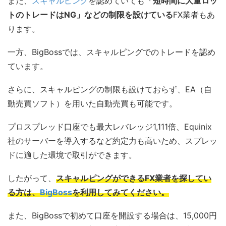
また、
スキャルピング
を認めていても
「短時間に大量ロッ
トのトレードはNG」などの制限を設けている
FX業者もあ
ります。
一方、BigBossでは、スキャルピングでのトレードを認め
ています。
さらに、スキャルピングの制限も設けておらず、EA（自
動売買ソフト）を用いた自動売買も可能です。
プロスプレッド口座でも最大レバレッジ1,111倍、Equinix
社のサーバーを導入するなど約定力も高いため、スプレッ
ドに適した環境で取引ができます。
したがって、
スキャルピングができるFX業者を探してい
る方は、
BigBoss
を利用してみてください。
また、BigBossで初めて口座を開設する場合は、15,000円