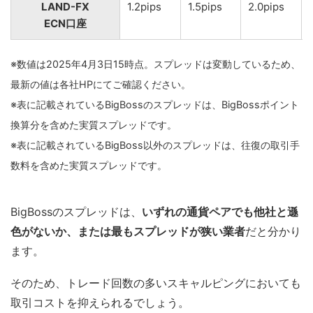
LAND-FX
1.2pips
1.5pips
2.0pips
ECN口座
※数値は2025年4月3日15時点。スプレッドは変動しているため、
最新の値は各社HPにてご確認ください。
※表に記載されているBigBossのスプレッドは、BigBossポイント
換算分を含めた実質スプレッドです。
※表に記載されているBigBoss以外のスプレッドは、往復の取引手
数料を含めた実質スプレッドです。
BigBossのスプレッドは、
いずれの通貨ペアでも他社と遜
色がないか、または最もスプレッドが狭い業者
だと分かり
ます。
そのため、トレード回数の多いスキャルピングにおいても
取引コストを抑えられるでしょう。