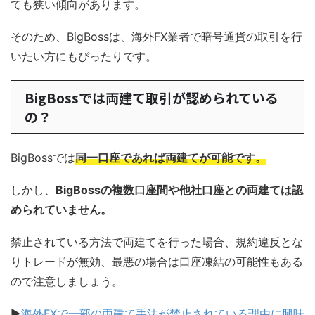
ても狭い傾向があります。
そのため、BigBossは、海外FX業者で暗号通貨の取引を行
いたい方にもぴったりです。
BigBossでは両建て取引が認められている
の？
BigBossでは
同一口座であれば両建てが可能です。
しかし、
BigBossの複数口座間や他社口座との両建ては認
められていません。
禁止されている方法で両建てを行った場合、規約違反とな
りトレードが無効、最悪の場合は口座凍結の可能性もある
ので注意しましょう。
▶
海外FXで一部の両建て手法が禁止されている理由に興味