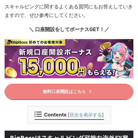
スキャルピングに関するよくある質問にもお答えしていき
ますので、ぜひ参考にしてください。
＼ 口座開設をしてボーナスGET！／
無料口座開設はこちら
Contents
[
目次を表示する
]
BigBossはスキャルピング可能な海外FX業