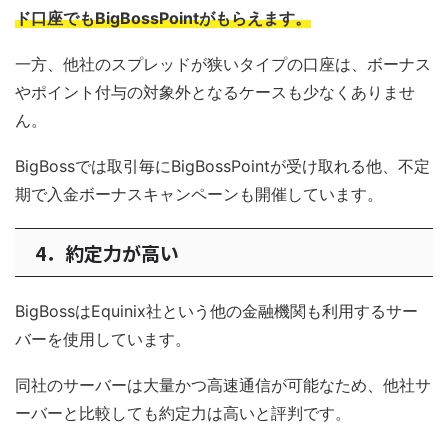
ド口座でもBigBossPointがもらえます。
一方、他社のスプレッドが狭いタイプの口座は、ボーナス
やポイント付与の対象外となるケースも少なくありませ
ん。
BigBossでは取引毎にBigBossPointが受け取れる他、不定
期で入金ボーナスキャンペーンも開催しています。
4．約定力が高い
BigBossはEquinix社という他の金融機関も利用するサー
バーを使用しています。
同社のサーバーは大量かつ高速通信が可能なため、他社サ
ーバーと比較しても約定力は高いと評判です。