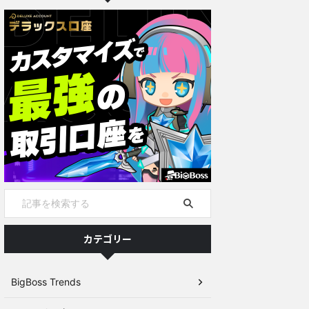
カテゴリー
BigBoss Trends