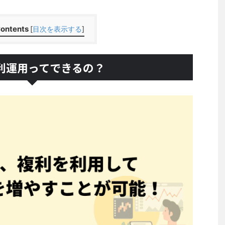
ontents
[
目次を表示する
]
複利運用ってできるの？