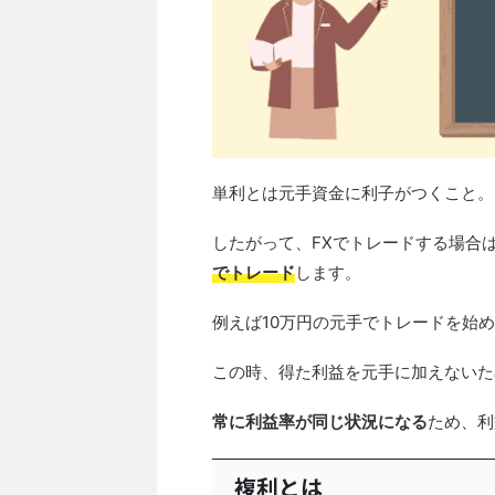
単利とは元手資金に利子がつくこと。
したがって、FXでトレードする場合
でトレード
します。
例えば10万円の元手でトレードを始
この時、得た利益を元手に加えないた
常に利益率が同じ状況になる
ため、利
複利とは