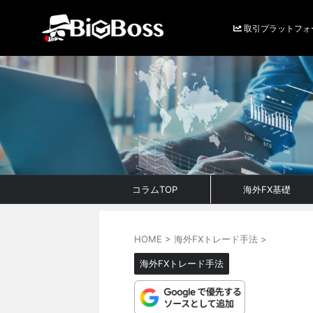
取引プラットフォ
コラムTOP
海外FX基礎
HOME
>
海外FXトレード手法
>
海外FXトレード手法