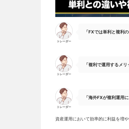
「FXでは単利と複利の
トレーダー
「複利で運用するメリ
トレーダー
「海外FXが複利運用
トレーダー
資産運用において効率的に利益を増や