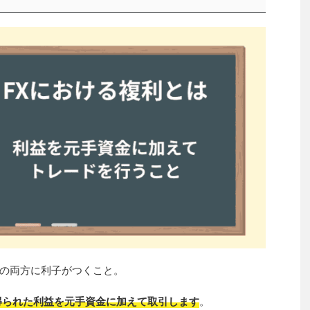
の両方に利子がつくこと。
得られた利益を元手資金に加えて取引します
。