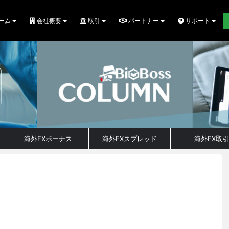
ーム
会社概要
取引
パートナー
サポート
海外FXボーナス
海外FXスプレッド
海外FX取引