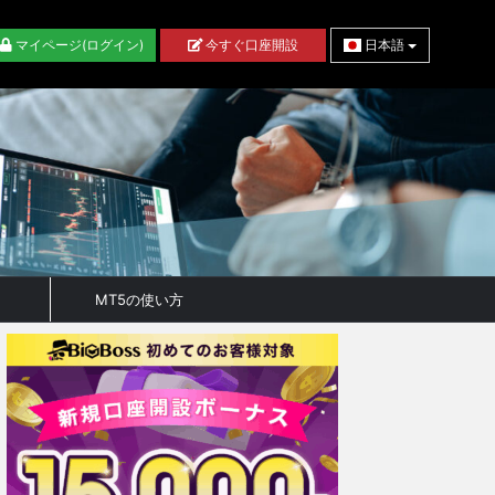
マイページ(ログイン)
今すぐ口座開設
日本語
MT5の使い方