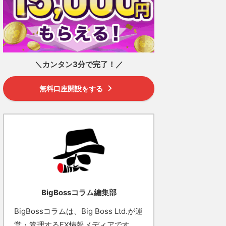
＼カンタン3分で完了！／
無料口座開設をする
BigBossコラム編集部
BigBossコラムは、Big Boss Ltd.が運
営・管理するFX情報メディアです。