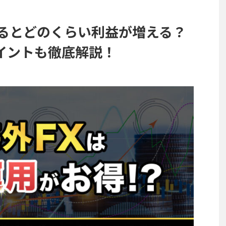
するとどのくらい利益が増える？
イントも徹底解説！