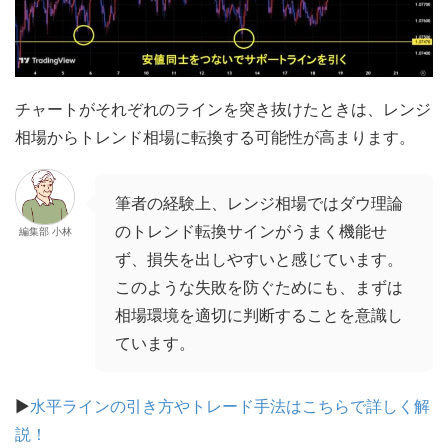
チャートがそれぞれのラインを突き抜けたときは、レンジ
相場からトレンド相場に転換する可能性が高まります。
筆者の経験上、レンジ相場ではダウ理論
のトレンド転換サインがうまく機能せ
編集部 小林
ず、損失を出しやすいと感じています。
このような失敗を防ぐためにも、まずは
相場環境を適切に判断することを意識し
ています。
▶
水平ラインの引き方やトレード手法はこちらで詳しく解
説！