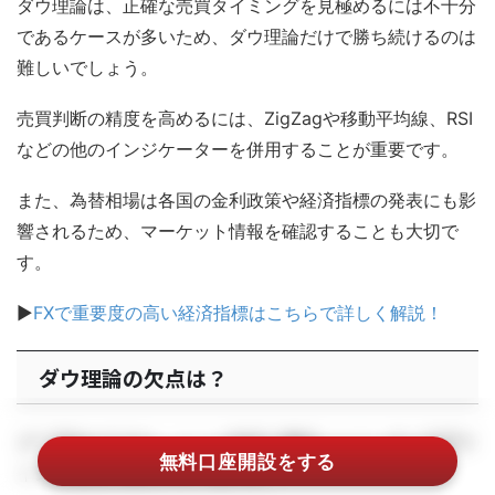
ダウ理論は、正確な売買タイミングを見極めるには不十分
であるケースが多いため、ダウ理論だけで勝ち続けるのは
難しいでしょう。
売買判断の精度を高めるには、ZigZagや移動平均線、RSI
などの他のインジケーターを併用することが重要です。
また、為替相場は各国の金利政策や経済指標の発表にも影
響されるため、マーケット情報を確認することも大切で
す。
▶
FXで重要度の高い経済指標はこちらで詳しく解説！
ダウ理論の欠点は？
ダウ理論の欠点は、レンジ相場で機能しにくい点と売買サ
無料口座開設をする
インの発生が遅れやすい点です。