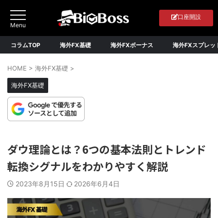
口座開設
コラムTOP
海外FX基礎
海外FXボーナス
海外FXスプレッ
HOME
>
海外FX基礎
>
海外FX基礎
ダウ理論とは？6つの基本法則とトレンド
転換シグナルをわかりやすく解説
2023年8月15日
2026年6月4日