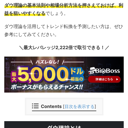
ダウ理論の基本法則や相場分析方法を押さえておけば、利
益を狙いやすくなる
でしょう。
ダウ理論を活用してトレンド転換を予測したい方は、ぜひ
参考にしてみてください。
＼最大レバレッジ2,222倍で取引できる！／
Contents
[
目次を表示する
]
ダウ理論とは